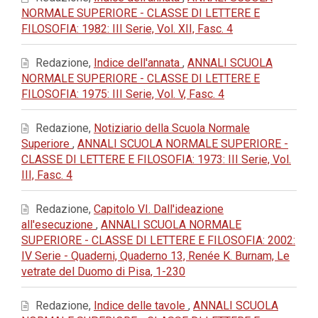
NORMALE SUPERIORE - CLASSE DI LETTERE E
FILOSOFIA: 1982: III Serie, Vol. XII, Fasc. 4
Redazione,
Indice dell'annata
,
ANNALI SCUOLA
NORMALE SUPERIORE - CLASSE DI LETTERE E
FILOSOFIA: 1975: III Serie, Vol. V, Fasc. 4
Redazione,
Notiziario della Scuola Normale
Superiore
,
ANNALI SCUOLA NORMALE SUPERIORE -
CLASSE DI LETTERE E FILOSOFIA: 1973: III Serie, Vol.
III, Fasc. 4
Redazione,
Capitolo VI. Dall'ideazione
all'esecuzione
,
ANNALI SCUOLA NORMALE
SUPERIORE - CLASSE DI LETTERE E FILOSOFIA: 2002:
IV Serie - Quaderni, Quaderno 13, Renée K. Burnam, Le
vetrate del Duomo di Pisa, 1-230
Redazione,
Indice delle tavole
,
ANNALI SCUOLA