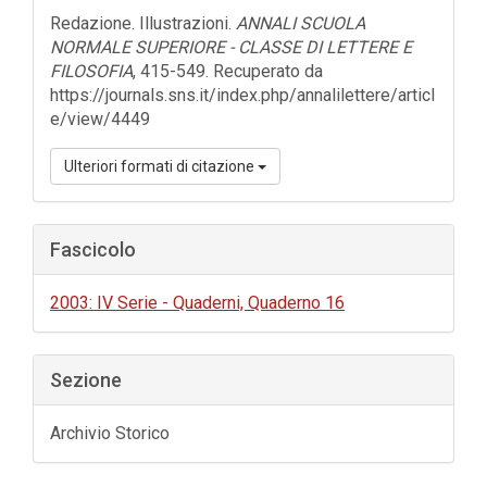
dell'articolo
Redazione. Illustrazioni.
ANNALI SCUOLA
NORMALE SUPERIORE - CLASSE DI LETTERE E
FILOSOFIA
, 415-549. Recuperato da
https://journals.sns.it/index.php/annalilettere/articl
e/view/4449
Ulteriori formati di citazione
Fascicolo
2003: IV Serie - Quaderni, Quaderno 16
Sezione
Archivio Storico