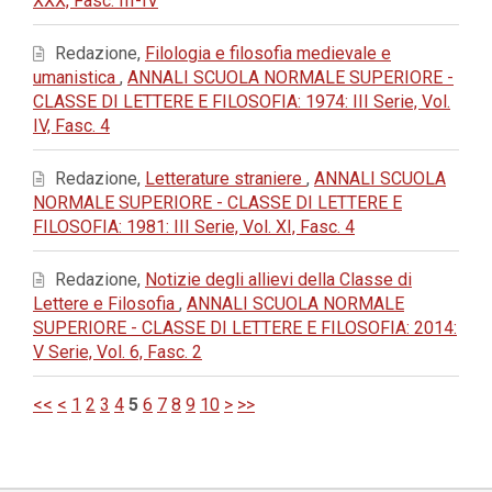
XXX, Fasc. III-IV
Redazione,
Filologia e filosofia medievale e
umanistica
,
ANNALI SCUOLA NORMALE SUPERIORE -
CLASSE DI LETTERE E FILOSOFIA: 1974: III Serie, Vol.
IV, Fasc. 4
Redazione,
Letterature straniere
,
ANNALI SCUOLA
NORMALE SUPERIORE - CLASSE DI LETTERE E
FILOSOFIA: 1981: III Serie, Vol. XI, Fasc. 4
Redazione,
Notizie degli allievi della Classe di
Lettere e Filosofia
,
ANNALI SCUOLA NORMALE
SUPERIORE - CLASSE DI LETTERE E FILOSOFIA: 2014:
V Serie, Vol. 6, Fasc. 2
<<
<
1
2
3
4
5
6
7
8
9
10
>
>>