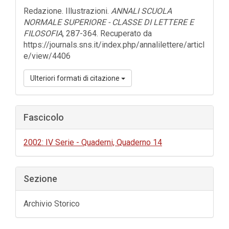
dell'articolo
Redazione. Illustrazioni.
ANNALI SCUOLA
NORMALE SUPERIORE - CLASSE DI LETTERE E
FILOSOFIA
, 287-364. Recuperato da
https://journals.sns.it/index.php/annalilettere/articl
e/view/4406
Ulteriori formati di citazione
Fascicolo
2002: IV Serie - Quaderni, Quaderno 14
Sezione
Archivio Storico