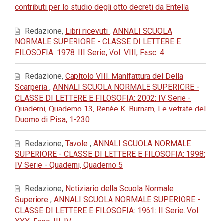
contributi per lo studio degli otto decreti da Entella
Redazione,
Libri ricevuti
,
ANNALI SCUOLA
NORMALE SUPERIORE - CLASSE DI LETTERE E
FILOSOFIA: 1978: III Serie, Vol. VIII, Fasc. 4
Redazione,
Capitolo VIII. Manifattura dei Della
Scarperia
,
ANNALI SCUOLA NORMALE SUPERIORE -
CLASSE DI LETTERE E FILOSOFIA: 2002: IV Serie -
Quaderni, Quaderno 13, Renée K. Burnam, Le vetrate del
Duomo di Pisa, 1-230
Redazione,
Tavole
,
ANNALI SCUOLA NORMALE
SUPERIORE - CLASSE DI LETTERE E FILOSOFIA: 1998:
IV Serie - Quaderni, Quaderno 5
Redazione,
Notiziario della Scuola Normale
Superiore
,
ANNALI SCUOLA NORMALE SUPERIORE -
CLASSE DI LETTERE E FILOSOFIA: 1961: II Serie, Vol.