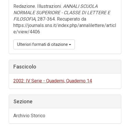
dell'articolo
Redazione. Illustrazioni.
ANNALI SCUOLA
NORMALE SUPERIORE - CLASSE DI LETTERE E
FILOSOFIA
, 287-364. Recuperato da
https://journals.sns.it/index.php/annalilettere/articl
e/view/4406
Ulteriori formati di citazione
Fascicolo
2002: IV Serie - Quaderni, Quaderno 14
Sezione
Archivio Storico