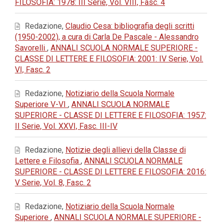
FILOSOFIA: 1978: III Serie, Vol. VIII, Fasc. 4
Redazione,
Claudio Cesa: bibliografia degli scritti
(1950-2002), a cura di Carla De Pascale - Alessandro
Savorelli
,
ANNALI SCUOLA NORMALE SUPERIORE -
CLASSE DI LETTERE E FILOSOFIA: 2001: IV Serie, Vol.
VI, Fasc. 2
Redazione,
Notiziario della Scuola Normale
Superiore V-VI
,
ANNALI SCUOLA NORMALE
SUPERIORE - CLASSE DI LETTERE E FILOSOFIA: 1957:
II Serie, Vol. XXVI, Fasc. III-IV
Redazione,
Notizie degli allievi della Classe di
Lettere e Filosofia
,
ANNALI SCUOLA NORMALE
SUPERIORE - CLASSE DI LETTERE E FILOSOFIA: 2016:
V Serie, Vol. 8, Fasc. 2
Redazione,
Notiziario della Scuola Normale
Superiore
,
ANNALI SCUOLA NORMALE SUPERIORE -