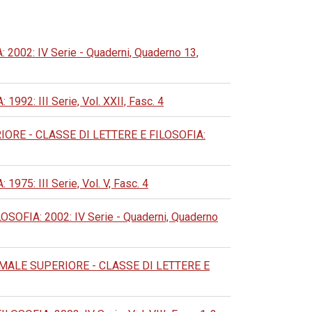
02: IV Serie - Quaderni, Quaderno 13,
: III Serie, Vol. XXII, Fasc. 4
RE - CLASSE DI LETTERE E FILOSOFIA:
: III Serie, Vol. V, Fasc. 4
FIA: 2002: IV Serie - Quaderni, Quaderno
ALE SUPERIORE - CLASSE DI LETTERE E