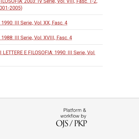
IA: 2003: IV Serie, Vol. VIII, Fasc. 1-2,
 2001-2005)
 III Serie, Vol. XX, Fasc. 4
 III Serie, Vol. XVIII, Fasc. 4
TERE E FILOSOFIA: 1990: III Serie, Vol.