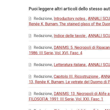
Puoi leggere altri articoli dello stesso au
Redazione,
Introductory notes
,
ANNALI SCUO
Renée K. Burnam, The stained glass of the Du
Redazione,
Indice delle tavole
,
ANNALI SCUO
Redazione,
DANIMS: 5. Necropoli di Ripacand
1986: III Serie, Vol. XVI, Fasc. 4
Redazione,
Letteratura italiana
,
ANNALI SCUO
Redazione,
Capitolo III. Ricostruzione
,
ANNA
13, Renée K. Burnam, Le vetrate del Duomo di 
Redazione,
DANIMS: 13. Necropoli di Alife a 
FILOSOFIA: 1991: III Serie, Vol. XXI, Fasc. 1