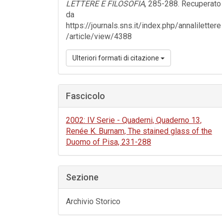
LETTERE E FILOSOFIA
, 285-288. Recuperato
da
https://journals.sns.it/index.php/annalilettere
/article/view/4388
Ulteriori formati di citazione
Fascicolo
2002: IV Serie - Quaderni, Quaderno 13,
Renée K. Burnam, The stained glass of the
Duomo of Pisa, 231-288
Sezione
Archivio Storico