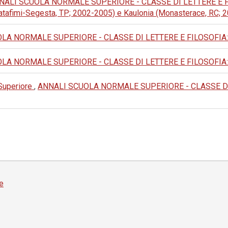
NALI SCUOLA NORMALE SUPERIORE - CLASSE DI LETTERE E FILOSOF
alatafimi-Segesta, TP; 2002-2005) e Kaulonia (Monasterace, RC;
A NORMALE SUPERIORE - CLASSE DI LETTERE E FILOSOFIA: 1990:
A NORMALE SUPERIORE - CLASSE DI LETTERE E FILOSOFIA: 1988:
 Superiore
,
ANNALI SCUOLA NORMALE SUPERIORE - CLASSE DI LET
e