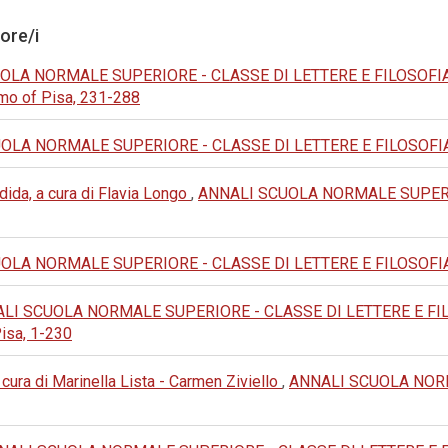
tore/i
LA NORMALE SUPERIORE - CLASSE DI LETTERE E FILOSOFIA: 20
omo of Pisa, 231-288
LA NORMALE SUPERIORE - CLASSE DI LETTERE E FILOSOFIA: 1992
ida, a cura di Flavia Longo
,
ANNALI SCUOLA NORMALE SUPERIO
LA NORMALE SUPERIORE - CLASSE DI LETTERE E FILOSOFIA: 1975
LI SCUOLA NORMALE SUPERIORE - CLASSE DI LETTERE E FILOSO
Pisa, 1-230
cura di Marinella Lista - Carmen Ziviello
,
ANNALI SCUOLA NORM