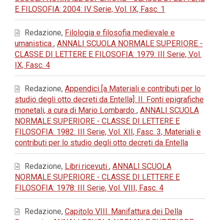
E FILOSOFIA: 2004: IV Serie, Vol. IX, Fasc. 1
Redazione,
Filologia e filosofia medievale e
umanistica
,
ANNALI SCUOLA NORMALE SUPERIORE -
CLASSE DI LETTERE E FILOSOFIA: 1979: III Serie, Vol.
IX, Fasc. 4
Redazione,
Appendici [a Materiali e contributi per lo
studio degli otto decreti da Entella]: II. Fonti epigrafiche
monetali, a cura di Mario Lombardo
,
ANNALI SCUOLA
NORMALE SUPERIORE - CLASSE DI LETTERE E
FILOSOFIA: 1982: III Serie, Vol. XII, Fasc. 3, Materiali e
contributi per lo studio degli otto decreti da Entella
Redazione,
Libri ricevuti
,
ANNALI SCUOLA
NORMALE SUPERIORE - CLASSE DI LETTERE E
FILOSOFIA: 1978: III Serie, Vol. VIII, Fasc. 4
Redazione,
Capitolo VIII. Manifattura dei Della