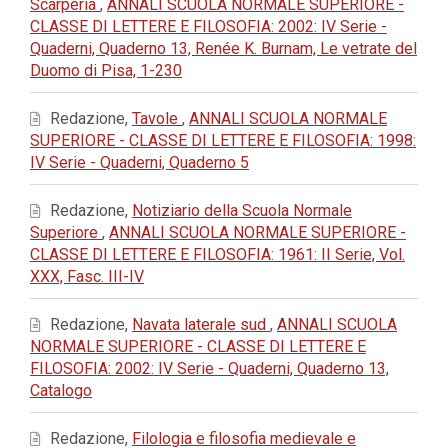
Scarperia
,
ANNALI SCUOLA NORMALE SUPERIORE -
CLASSE DI LETTERE E FILOSOFIA: 2002: IV Serie -
Quaderni, Quaderno 13, Renée K. Burnam, Le vetrate del
Duomo di Pisa, 1-230
Redazione,
Tavole
,
ANNALI SCUOLA NORMALE
SUPERIORE - CLASSE DI LETTERE E FILOSOFIA: 1998:
IV Serie - Quaderni, Quaderno 5
Redazione,
Notiziario della Scuola Normale
Superiore
,
ANNALI SCUOLA NORMALE SUPERIORE -
CLASSE DI LETTERE E FILOSOFIA: 1961: II Serie, Vol.
XXX, Fasc. III-IV
Redazione,
Navata laterale sud
,
ANNALI SCUOLA
NORMALE SUPERIORE - CLASSE DI LETTERE E
FILOSOFIA: 2002: IV Serie - Quaderni, Quaderno 13,
Catalogo
Redazione,
Filologia e filosofia medievale e