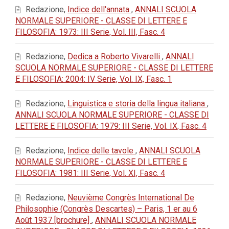
Redazione,
Indice dell'annata
,
ANNALI SCUOLA
NORMALE SUPERIORE - CLASSE DI LETTERE E
FILOSOFIA: 1973: III Serie, Vol. III, Fasc. 4
Redazione,
Dedica a Roberto Vivarelli
,
ANNALI
SCUOLA NORMALE SUPERIORE - CLASSE DI LETTERE
E FILOSOFIA: 2004: IV Serie, Vol. IX, Fasc. 1
Redazione,
Linguistica e storia della lingua italiana
,
ANNALI SCUOLA NORMALE SUPERIORE - CLASSE DI
LETTERE E FILOSOFIA: 1979: III Serie, Vol. IX, Fasc. 4
Redazione,
Indice delle tavole
,
ANNALI SCUOLA
NORMALE SUPERIORE - CLASSE DI LETTERE E
FILOSOFIA: 1981: III Serie, Vol. XI, Fasc. 4
Redazione,
Neuvième Congrès International De
Philosophie (Congrès Descartes) – Paris, 1 er au 6
Août 1937 [brochure]
,
ANNALI SCUOLA NORMALE