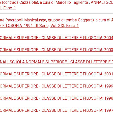
 (contrada Cazzaiola), a cura di Marcello Tagliente
,
ANNALI SC
I, Fasc. 1
nte (necropoli Manicalunga, gruppo di tombe Gaggera), a cura d
OSOFIA: 1991: III Serie, Vol. XXI, Fasc. 1
MALE SUPERIORE - CLASSE DI LETTERE E FILOSOFIA: 2004: IV
MALE SUPERIORE - CLASSE DI LETTERE E FILOSOFIA: 2003: IV
NALI SCUOLA NORMALE SUPERIORE - CLASSE DI LETTERE E FILOSO
MALE SUPERIORE - CLASSE DI LETTERE E FILOSOFIA: 2001: IV
MALE SUPERIORE - CLASSE DI LETTERE E FILOSOFIA: 1999: IV
MALE SUPERIORE - CLASSE DI LETTERE E FILOSOFIA: 1998: IV
MALE SUPERIORE - CLASSE DI LETTERE E FILOSOFIA: 1997: IV