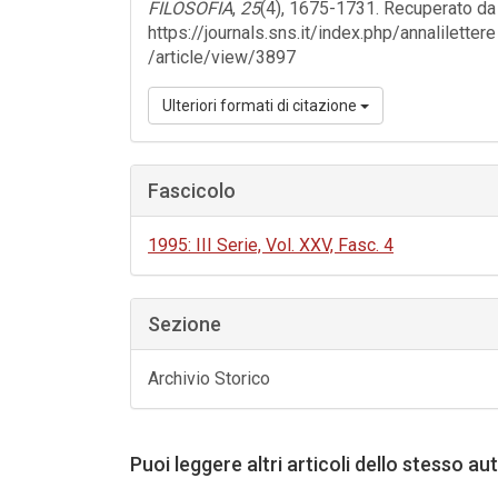
FILOSOFIA
,
25
(4), 1675-1731. Recuperato da
https://journals.sns.it/index.php/annalilettere
/article/view/3897
Ulteriori formati di citazione
Fascicolo
1995: III Serie, Vol. XXV, Fasc. 4
Sezione
Archivio Storico
Puoi leggere altri articoli dello stesso au