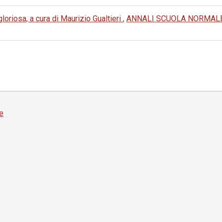
oriosa, a cura di Maurizio Gualtieri
,
ANNALI SCUOLA NORMALE 
e