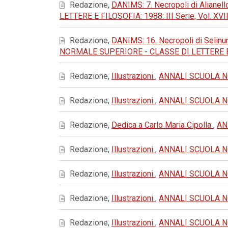
Redazione,
DANIMS: 7. Necropoli di Alianello
LETTERE E FILOSOFIA: 1988: III Serie, Vol. XVII
Redazione,
DANIMS: 16. Necropoli di Selinu
NORMALE SUPERIORE - CLASSE DI LETTERE E FIL
Redazione,
Illustrazioni
,
ANNALI SCUOLA NOR
Redazione,
Illustrazioni
,
ANNALI SCUOLA NOR
Redazione,
Dedica a Carlo Maria Cipolla
,
AN
Redazione,
Illustrazioni
,
ANNALI SCUOLA NOR
Redazione,
Illustrazioni
,
ANNALI SCUOLA NOR
Redazione,
Illustrazioni
,
ANNALI SCUOLA NOR
Redazione,
Illustrazioni
,
ANNALI SCUOLA NOR