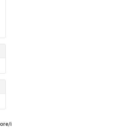
tore/i