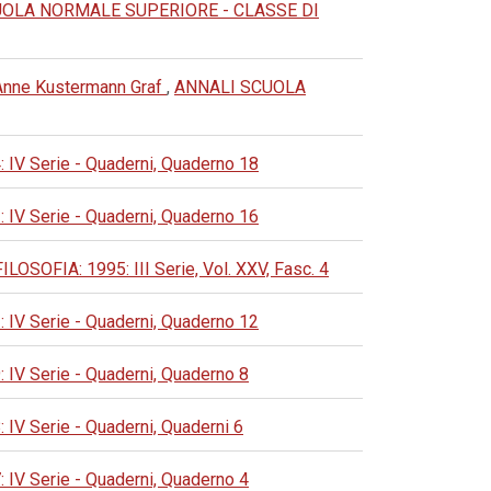
UOLA NORMALE SUPERIORE - CLASSE DI
i Anne Kustermann Graf
,
ANNALI SCUOLA
 Serie - Quaderni, Quaderno 18
 Serie - Quaderni, Quaderno 16
FIA: 1995: III Serie, Vol. XXV, Fasc. 4
 Serie - Quaderni, Quaderno 12
 Serie - Quaderni, Quaderno 8
 Serie - Quaderni, Quaderni 6
 Serie - Quaderni, Quaderno 4