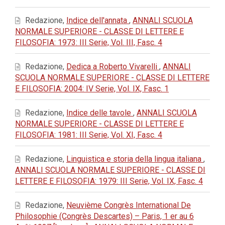
Redazione,
Indice dell'annata
,
ANNALI SCUOLA
NORMALE SUPERIORE - CLASSE DI LETTERE E
FILOSOFIA: 1973: III Serie, Vol. III, Fasc. 4
Redazione,
Dedica a Roberto Vivarelli
,
ANNALI
SCUOLA NORMALE SUPERIORE - CLASSE DI LETTERE
E FILOSOFIA: 2004: IV Serie, Vol. IX, Fasc. 1
Redazione,
Indice delle tavole
,
ANNALI SCUOLA
NORMALE SUPERIORE - CLASSE DI LETTERE E
FILOSOFIA: 1981: III Serie, Vol. XI, Fasc. 4
Redazione,
Linguistica e storia della lingua italiana
,
ANNALI SCUOLA NORMALE SUPERIORE - CLASSE DI
LETTERE E FILOSOFIA: 1979: III Serie, Vol. IX, Fasc. 4
Redazione,
Neuvième Congrès International De
Philosophie (Congrès Descartes) – Paris, 1 er au 6