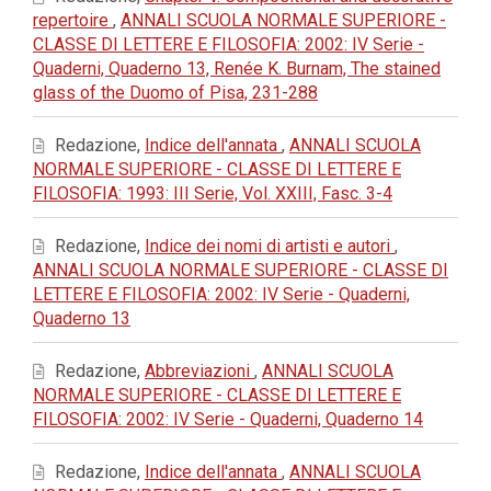
repertoire
,
ANNALI SCUOLA NORMALE SUPERIORE -
CLASSE DI LETTERE E FILOSOFIA: 2002: IV Serie -
Quaderni, Quaderno 13, Renée K. Burnam, The stained
glass of the Duomo of Pisa, 231-288
Redazione,
Indice dell'annata
,
ANNALI SCUOLA
NORMALE SUPERIORE - CLASSE DI LETTERE E
FILOSOFIA: 1993: III Serie, Vol. XXIII, Fasc. 3-4
Redazione,
Indice dei nomi di artisti e autori
,
ANNALI SCUOLA NORMALE SUPERIORE - CLASSE DI
LETTERE E FILOSOFIA: 2002: IV Serie - Quaderni,
Quaderno 13
Redazione,
Abbreviazioni
,
ANNALI SCUOLA
NORMALE SUPERIORE - CLASSE DI LETTERE E
FILOSOFIA: 2002: IV Serie - Quaderni, Quaderno 14
Redazione,
Indice dell'annata
,
ANNALI SCUOLA