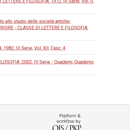
ERE E FILOSOFIA: 1972: III Serie, Vol. II,
o allo studio delle società antiche:
ORE - CLASSE DI LETTERE E FILOSOFIA:
: III Serie, Vol. XII, Fasc. 4
OFIA: 2002: IV Serie - Quaderni, Quaderno