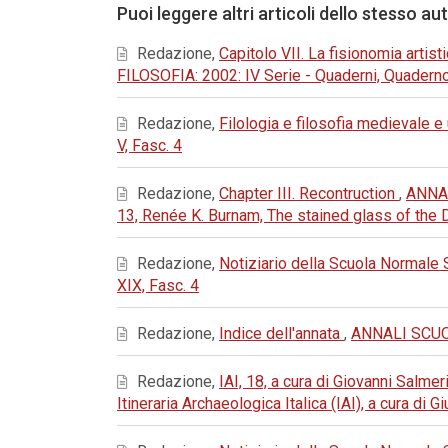
Puoi leggere altri articoli dello stesso au
Redazione,
Capitolo VII. La fisionomia artis
FILOSOFIA: 2002: IV Serie - Quaderni, Quaderno
Redazione,
Filologia e filosofia medievale 
V, Fasc. 4
Redazione,
Chapter III. Recontruction
,
ANNAL
13, Renée K. Burnam, The stained glass of the
Redazione,
Notiziario della Scuola Normale
XIX, Fasc. 4
Redazione,
Indice dell'annata
,
ANNALI SCUOL
Redazione,
IAI, 18, a cura di Giovanni Salmer
Itineraria Archaeologica Italica (IAI), a cura di