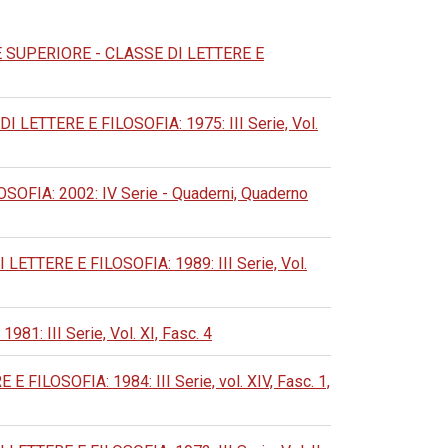
SUPERIORE - CLASSE DI LETTERE E
ETTERE E FILOSOFIA: 1975: III Serie, Vol.
IA: 2002: IV Serie - Quaderni, Quaderno
TERE E FILOSOFIA: 1989: III Serie, Vol.
 III Serie, Vol. XI, Fasc. 4
LOSOFIA: 1984: III Serie, vol. XIV, Fasc. 1,