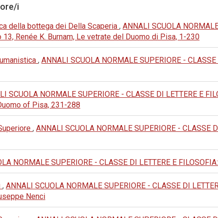
tore/i
tica della bottega dei Della Scaperia
,
ANNALI SCUOLA NORMALE 
 13, Renée K. Burnam, Le vetrate del Duomo di Pisa, 1-230
e umanistica
,
ANNALI SCUOLA NORMALE SUPERIORE - CLASSE DI L
I SCUOLA NORMALE SUPERIORE - CLASSE DI LETTERE E FILOSOF
 Duomo of Pisa, 231-288
 Superiore
,
ANNALI SCUOLA NORMALE SUPERIORE - CLASSE DI LET
A NORMALE SUPERIORE - CLASSE DI LETTERE E FILOSOFIA: 1981:
i
,
ANNALI SCUOLA NORMALE SUPERIORE - CLASSE DI LETTERE E FI
 Giuseppe Nenci