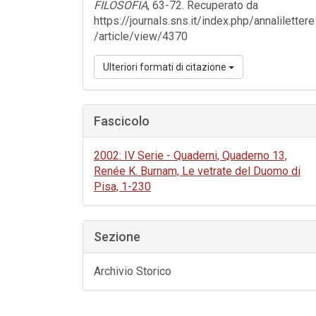
FILOSOFIA
, 63-72. Recuperato da
https://journals.sns.it/index.php/annalilettere
/article/view/4370
Ulteriori formati di citazione
Fascicolo
2002: IV Serie - Quaderni, Quaderno 13,
Renée K. Burnam, Le vetrate del Duomo di
Pisa, 1-230
Sezione
Archivio Storico