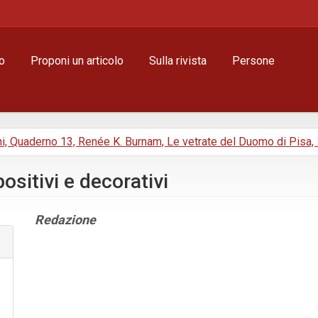
o
Proponi un articolo
Sulla rivista
Persone
ni, Quaderno 13, Renée K. Burnam, Le vetrate del Duomo di Pisa,
ositivi e decorativi
Contenuto
Redazione
principale
dell'articolo
Dettagli
dell'articolo