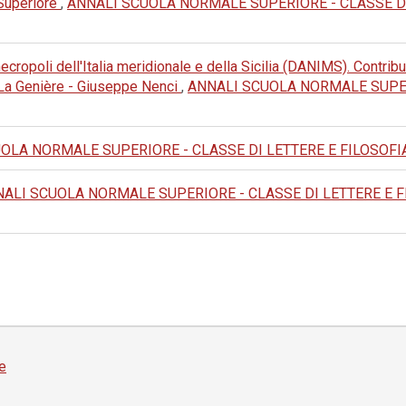
 Superiore
,
ANNALI SCUOLA NORMALE SUPERIORE - CLASSE DI LETT
cropoli dell'Italia meridionale e della Sicilia (DANIMS). Contribut
e La Genière - Giuseppe Nenci
,
ANNALI SCUOLA NORMALE SUPERI
LA NORMALE SUPERIORE - CLASSE DI LETTERE E FILOSOFIA: 1982
ALI SCUOLA NORMALE SUPERIORE - CLASSE DI LETTERE E FILOS
e