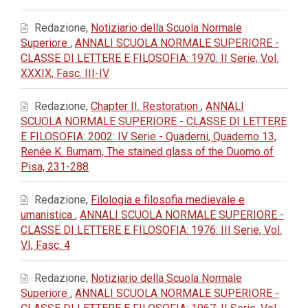
Redazione,
Notiziario della Scuola Normale
Superiore
,
ANNALI SCUOLA NORMALE SUPERIORE -
CLASSE DI LETTERE E FILOSOFIA: 1970: II Serie, Vol.
XXXIX, Fasc. III-IV
Redazione,
Chapter II. Restoration
,
ANNALI
SCUOLA NORMALE SUPERIORE - CLASSE DI LETTERE
E FILOSOFIA: 2002: IV Serie - Quaderni, Quaderno 13,
Renée K. Burnam, The stained glass of the Duomo of
Pisa, 231-288
Redazione,
Filologia e filosofia medievale e
umanistica
,
ANNALI SCUOLA NORMALE SUPERIORE -
CLASSE DI LETTERE E FILOSOFIA: 1976: III Serie, Vol.
VI, Fasc. 4
Redazione,
Notiziario della Scuola Normale
Superiore
,
ANNALI SCUOLA NORMALE SUPERIORE -