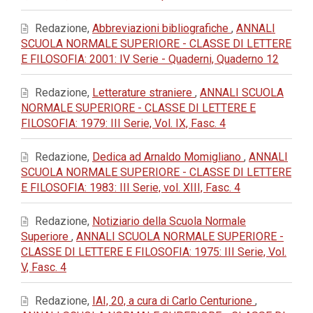
Redazione,
Abbreviazioni bibliografiche
,
ANNALI
SCUOLA NORMALE SUPERIORE - CLASSE DI LETTERE
E FILOSOFIA: 2001: IV Serie - Quaderni, Quaderno 12
Redazione,
Letterature straniere
,
ANNALI SCUOLA
NORMALE SUPERIORE - CLASSE DI LETTERE E
FILOSOFIA: 1979: III Serie, Vol. IX, Fasc. 4
Redazione,
Dedica ad Arnaldo Momigliano
,
ANNALI
SCUOLA NORMALE SUPERIORE - CLASSE DI LETTERE
E FILOSOFIA: 1983: III Serie, vol. XIII, Fasc. 4
Redazione,
Notiziario della Scuola Normale
Superiore
,
ANNALI SCUOLA NORMALE SUPERIORE -
CLASSE DI LETTERE E FILOSOFIA: 1975: III Serie, Vol.
V, Fasc. 4
Redazione,
IAI, 20, a cura di Carlo Centurione
,