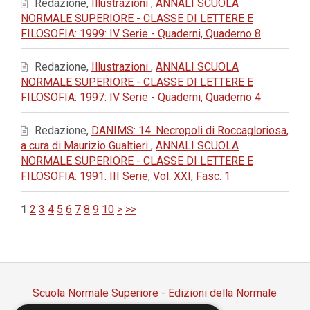
Redazione,
Illustrazioni
,
ANNALI SCUOLA
NORMALE SUPERIORE - CLASSE DI LETTERE E
FILOSOFIA: 1999: IV Serie - Quaderni, Quaderno 8
Redazione,
Illustrazioni
,
ANNALI SCUOLA
NORMALE SUPERIORE - CLASSE DI LETTERE E
FILOSOFIA: 1997: IV Serie - Quaderni, Quaderno 4
Redazione,
DANIMS: 14. Necropoli di Roccagloriosa,
a cura di Maurizio Gualtieri
,
ANNALI SCUOLA
NORMALE SUPERIORE - CLASSE DI LETTERE E
FILOSOFIA: 1991: III Serie, Vol. XXI, Fasc. 1
1
2
3
4
5
6
7
8
9
10
>
>>
Scuola Normale Superiore
-
Edizioni della Normale