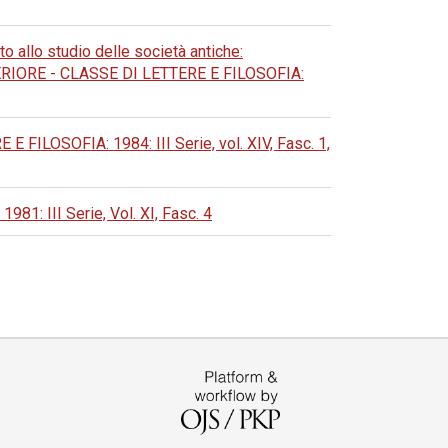
o allo studio delle società antiche:
ORE - CLASSE DI LETTERE E FILOSOFIA:
LOSOFIA: 1984: III Serie, vol. XIV, Fasc. 1,
 III Serie, Vol. XI, Fasc. 4