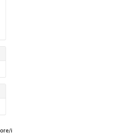
tore/i