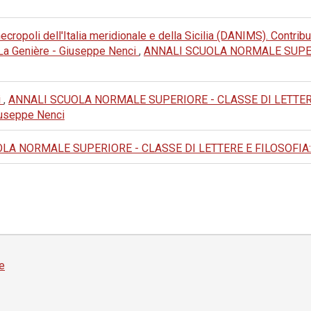
cropoli dell'Italia meridionale e della Sicilia (DANIMS). Contribut
e La Genière - Giuseppe Nenci
,
ANNALI SCUOLA NORMALE SUPERI
i
,
ANNALI SCUOLA NORMALE SUPERIORE - CLASSE DI LETTERE E FI
 Giuseppe Nenci
A NORMALE SUPERIORE - CLASSE DI LETTERE E FILOSOFIA: 1981:
e