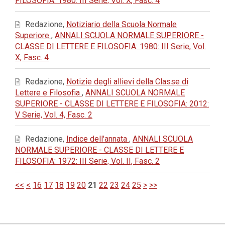
FILOSOFIA: 1980: III Serie, Vol. X, Fasc. 4
Redazione,
Notiziario della Scuola Normale
Superiore
,
ANNALI SCUOLA NORMALE SUPERIORE -
CLASSE DI LETTERE E FILOSOFIA: 1980: III Serie, Vol.
X, Fasc. 4
Redazione,
Notizie degli allievi della Classe di
Lettere e Filosofia
,
ANNALI SCUOLA NORMALE
SUPERIORE - CLASSE DI LETTERE E FILOSOFIA: 2012:
V Serie, Vol. 4, Fasc. 2
Redazione,
Indice dell'annata
,
ANNALI SCUOLA
NORMALE SUPERIORE - CLASSE DI LETTERE E
FILOSOFIA: 1972: III Serie, Vol. II, Fasc. 2
<<
<
16
17
18
19
20
21
22
23
24
25
>
>>