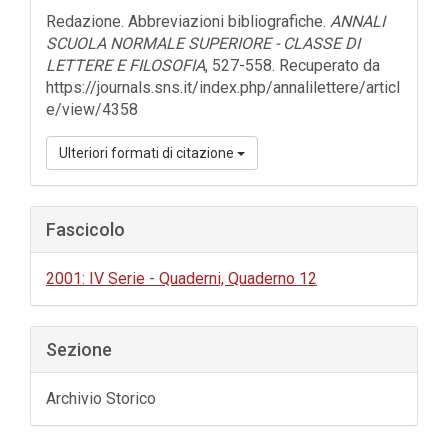
dell'articolo
Redazione. Abbreviazioni bibliografiche.
ANNALI
SCUOLA NORMALE SUPERIORE - CLASSE DI
LETTERE E FILOSOFIA
, 527-558. Recuperato da
https://journals.sns.it/index.php/annalilettere/articl
e/view/4358
Ulteriori formati di citazione
Fascicolo
2001: IV Serie - Quaderni, Quaderno 12
Sezione
Archivio Storico