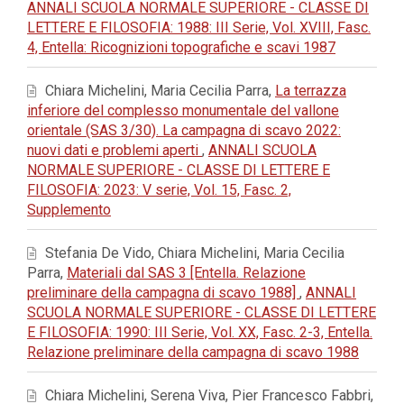
ANNALI SCUOLA NORMALE SUPERIORE - CLASSE DI
LETTERE E FILOSOFIA: 1988: III Serie, Vol. XVIII, Fasc.
4, Entella: Ricognizioni topografiche e scavi 1987
Chiara Michelini, Maria Cecilia Parra,
La terrazza
inferiore del complesso monumentale del vallone
orientale (SAS 3/30). La campagna di scavo 2022:
nuovi dati e problemi aperti
,
ANNALI SCUOLA
NORMALE SUPERIORE - CLASSE DI LETTERE E
FILOSOFIA: 2023: V serie, Vol. 15, Fasc. 2,
Supplemento
Stefania De Vido, Chiara Michelini, Maria Cecilia
Parra,
Materiali dal SAS 3 [Entella. Relazione
preliminare della campagna di scavo 1988]
,
ANNALI
SCUOLA NORMALE SUPERIORE - CLASSE DI LETTERE
E FILOSOFIA: 1990: III Serie, Vol. XX, Fasc. 2-3, Entella.
Relazione preliminare della campagna di scavo 1988
Chiara Michelini, Serena Viva, Pier Francesco Fabbri,