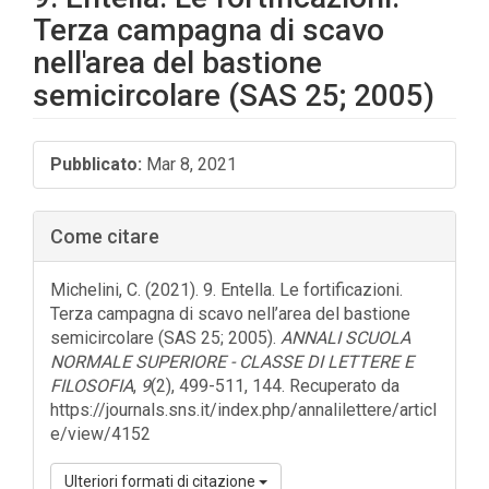
Terza campagna di scavo
nell'area del bastione
semicircolare (SAS 25; 2005)
Barra
Pubblicato:
Mar 8, 2021
laterale
dell'articolo
Come citare
Michelini, C. (2021). 9. Entella. Le fortificazioni.
Terza campagna di scavo nell’area del bastione
semicircolare (SAS 25; 2005).
ANNALI SCUOLA
NORMALE SUPERIORE - CLASSE DI LETTERE E
FILOSOFIA
,
9
(2), 499-511, 144. Recuperato da
https://journals.sns.it/index.php/annalilettere/articl
e/view/4152
Ulteriori formati di citazione