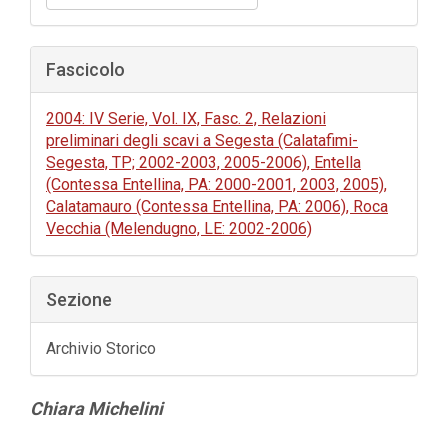
Fascicolo
2004: IV Serie, Vol. IX, Fasc. 2, Relazioni
preliminari degli scavi a Segesta (Calatafimi-
Segesta, TP; 2002-2003, 2005-2006), Entella
(Contessa Entellina, PA: 2000-2001, 2003, 2005),
Calatamauro (Contessa Entellina, PA: 2006), Roca
Vecchia (Melendugno, LE: 2002-2006)
Sezione
Archivio Storico
Contenuto
Chiara Michelini
principale