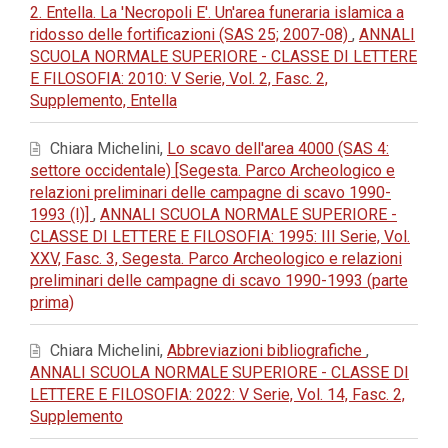
2. Entella. La 'Necropoli E'. Un'area funeraria islamica a
ridosso delle fortificazioni (SAS 25; 2007-08)
,
ANNALI
SCUOLA NORMALE SUPERIORE - CLASSE DI LETTERE
E FILOSOFIA: 2010: V Serie, Vol. 2, Fasc. 2,
Supplemento, Entella
Chiara Michelini,
Lo scavo dell'area 4000 (SAS 4:
settore occidentale) [Segesta. Parco Archeologico e
relazioni preliminari delle campagne di scavo 1990-
1993 (I)]
,
ANNALI SCUOLA NORMALE SUPERIORE -
CLASSE DI LETTERE E FILOSOFIA: 1995: III Serie, Vol.
XXV, Fasc. 3, Segesta. Parco Archeologico e relazioni
preliminari delle campagne di scavo 1990-1993 (parte
prima)
Chiara Michelini,
Abbreviazioni bibliografiche
,
ANNALI SCUOLA NORMALE SUPERIORE - CLASSE DI
LETTERE E FILOSOFIA: 2022: V Serie, Vol. 14, Fasc. 2,
Supplemento