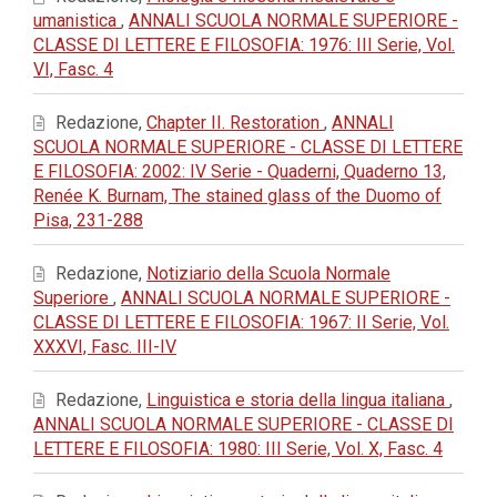
umanistica
,
ANNALI SCUOLA NORMALE SUPERIORE -
CLASSE DI LETTERE E FILOSOFIA: 1976: III Serie, Vol.
VI, Fasc. 4
Redazione,
Chapter II. Restoration
,
ANNALI
SCUOLA NORMALE SUPERIORE - CLASSE DI LETTERE
E FILOSOFIA: 2002: IV Serie - Quaderni, Quaderno 13,
Renée K. Burnam, The stained glass of the Duomo of
Pisa, 231-288
Redazione,
Notiziario della Scuola Normale
Superiore
,
ANNALI SCUOLA NORMALE SUPERIORE -
CLASSE DI LETTERE E FILOSOFIA: 1967: II Serie, Vol.
XXXVI, Fasc. III-IV
Redazione,
Linguistica e storia della lingua italiana
,
ANNALI SCUOLA NORMALE SUPERIORE - CLASSE DI
LETTERE E FILOSOFIA: 1980: III Serie, Vol. X, Fasc. 4