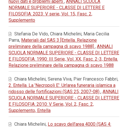
nuovi dati e problemi aperti
,
ANNALI SCUOLA
NORMALE SUPERIORE - CLASSE DI LETTERE E
FILOSOFIA: 2023: V serie, Vol. 15, Fasc. 2,
Supplemento
Stefania De Vido, Chiara Michelini, Maria Cecilia
Parra,
Materiali dal SAS 3 [Entella. Relazione
preliminare della campagna di scavo 1988]
,
ANNALI
SCUOLA NORMALE SUPERIORE - CLASSE DI LETTERE
E FILOSOFIA: 1990: III Serie, Vol. XX, Fasc. 2-3, Entella.
Relazione preliminare della campagna di scavo 1988
Chiara Michelini, Serena Viva, Pier Francesco Fabbri,
2. Entella. La 'Necropoli E'. Un'area funeraria islamica a
ridosso delle fortificazioni (SAS 25; 2007-08)
,
ANNALI
SCUOLA NORMALE SUPERIORE - CLASSE DI LETTERE
E FILOSOFIA: 2010: V Serie, Vol. 2, Fasc. 2,
Supplemento, Entella
Chiara Michelini,
Lo scavo dell'area 4000 (SAS 4: