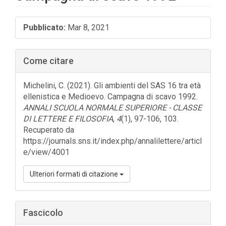
Barra
Pubblicato:
Mar 8, 2021
laterale
dell'articolo
Come citare
Michelini, C. (2021). Gli ambienti del SAS 16 tra età
ellenistica e Medioevo. Campagna di scavo 1992.
ANNALI SCUOLA NORMALE SUPERIORE - CLASSE
DI LETTERE E FILOSOFIA
,
4
(1), 97-106, 103.
Recuperato da
https://journals.sns.it/index.php/annalilettere/articl
e/view/4001
Ulteriori formati di citazione
Fascicolo