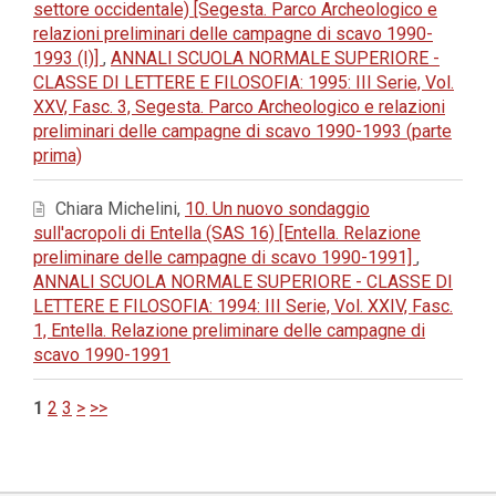
settore occidentale) [Segesta. Parco Archeologico e
relazioni preliminari delle campagne di scavo 1990-
1993 (I)]
,
ANNALI SCUOLA NORMALE SUPERIORE -
CLASSE DI LETTERE E FILOSOFIA: 1995: III Serie, Vol.
XXV, Fasc. 3, Segesta. Parco Archeologico e relazioni
preliminari delle campagne di scavo 1990-1993 (parte
prima)
Chiara Michelini,
10. Un nuovo sondaggio
sull'acropoli di Entella (SAS 16) [Entella. Relazione
preliminare delle campagne di scavo 1990-1991]
,
ANNALI SCUOLA NORMALE SUPERIORE - CLASSE DI
LETTERE E FILOSOFIA: 1994: III Serie, Vol. XXIV, Fasc.
1, Entella. Relazione preliminare delle campagne di
scavo 1990-1991
1
2
3
>
>>