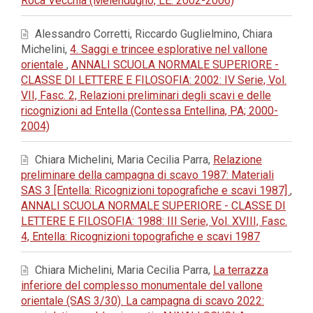
Roca Vecchia (Melendugno, LE: 2002-2006)
Alessandro Corretti, Riccardo Guglielmino, Chiara
Michelini,
4. Saggi e trincee esplorative nel vallone
orientale
,
ANNALI SCUOLA NORMALE SUPERIORE -
CLASSE DI LETTERE E FILOSOFIA: 2002: IV Serie, Vol.
VII, Fasc. 2, Relazioni preliminari degli scavi e delle
ricognizioni ad Entella (Contessa Entellina, PA; 2000-
2004)
Chiara Michelini, Maria Cecilia Parra,
Relazione
preliminare della campagna di scavo 1987: Materiali
SAS 3 [Entella: Ricognizioni topografiche e scavi 1987]
,
ANNALI SCUOLA NORMALE SUPERIORE - CLASSE DI
LETTERE E FILOSOFIA: 1988: III Serie, Vol. XVIII, Fasc.
4, Entella: Ricognizioni topografiche e scavi 1987
Chiara Michelini, Maria Cecilia Parra,
La terrazza
inferiore del complesso monumentale del vallone
orientale (SAS 3/30). La campagna di scavo 2022: