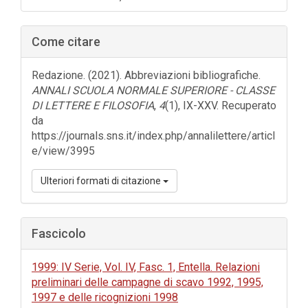
laterale
dell'articolo
Come citare
Redazione. (2021). Abbreviazioni bibliografiche.
ANNALI SCUOLA NORMALE SUPERIORE - CLASSE
DI LETTERE E FILOSOFIA
,
4
(1), IX-XXV. Recuperato
da
https://journals.sns.it/index.php/annalilettere/articl
e/view/3995
Ulteriori formati di citazione
Fascicolo
1999: IV Serie, Vol. IV, Fasc. 1, Entella. Relazioni
preliminari delle campagne di scavo 1992, 1995,
1997 e delle ricognizioni 1998