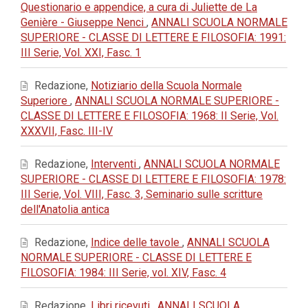
Questionario e appendice, a cura di Juliette de La
Genière - Giuseppe Nenci
,
ANNALI SCUOLA NORMALE
SUPERIORE - CLASSE DI LETTERE E FILOSOFIA: 1991:
III Serie, Vol. XXI, Fasc. 1
Redazione,
Notiziario della Scuola Normale
Superiore
,
ANNALI SCUOLA NORMALE SUPERIORE -
CLASSE DI LETTERE E FILOSOFIA: 1968: II Serie, Vol.
XXXVII, Fasc. III-IV
Redazione,
Interventi
,
ANNALI SCUOLA NORMALE
SUPERIORE - CLASSE DI LETTERE E FILOSOFIA: 1978:
III Serie, Vol. VIII, Fasc. 3, Seminario sulle scritture
dell'Anatolia antica
Redazione,
Indice delle tavole
,
ANNALI SCUOLA
NORMALE SUPERIORE - CLASSE DI LETTERE E
FILOSOFIA: 1984: III Serie, vol. XIV, Fasc. 4
Redazione,
Libri ricevuti
,
ANNALI SCUOLA