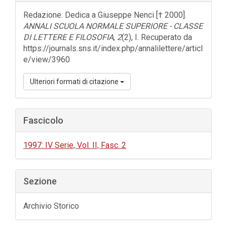
dell'articolo
Redazione. Dedica a Giuseppe Nenci [† 2000].
ANNALI SCUOLA NORMALE SUPERIORE - CLASSE
DI LETTERE E FILOSOFIA
,
2
(2), I. Recuperato da
https://journals.sns.it/index.php/annalilettere/articl
e/view/3960
Ulteriori formati di citazione
Fascicolo
1997: IV Serie, Vol. II, Fasc. 2
Sezione
Archivio Storico