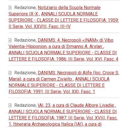
Redazione,
Notiziario della Scuola Normale
Superiore IX-X
,
ANNALI SCUOLA NORMALE
SUPERIORE - CLASSE DI LETTERE E FILOSOFIA: 1959:
II Serie, Vol. XXVIII, Fasc. III-IV
Redazione,
DANIMS: 4. Necropoli «INAM» di Vibo
Valentia-Hipponion, a cura di Ermanno A. Arslan
,
ANNALI SCUOLA NORMALE SUPERIORE - CLASSE DI
LETTERE E FILOSOFIA: 1986: III Serie, Vol. XVI, Fasc. 4
Redazione,
DANIMS: Necropoli di Alife (loc. Croce S.
Maria), a cura di Carmen Ziviello
,
ANNALI SCUOLA
NORMALE SUPERIORE - CLASSE DI LETTERE E
FILOSOFIA: 1991: III Serie, Vol. XXI, Fasc. 1
Redazione,
IAI, 23, a cura di Claude Albore Livadie
,
ANNALI SCUOLA NORMALE SUPERIORE - CLASSE DI
LETTERE E FILOSOFIA: 1987: III Serie, Vol. XVIII, Fasc.
1, Itineraria Archaeologica Italica (IAI), a cura di