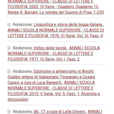
NORMALE SUPERIORE - CLASSE DI LETTERE E
FILOSOFIA: 2002: IV Serie - Quaderni, Quaderno 13,
Renée K. Burnam, Le vetrate del Duomo di Pisa, 1-230
Redazione,
Linguistica e storia della lingua italiana
,
ANNALI SCUOLA NORMALE SUPERIORE - CLASSE DI
LETTERE E FILOSOFIA: 1976: III Serie, Vol. VI, Fasc. 4
Redazione,
Indice delle tavole
,
ANNALI SCUOLA
NORMALE SUPERIORE - CLASSE DI LETTERE E
FILOSOFIA: 1971: III Serie, Vol. I, Fasc. 2
Redazione,
Edonismo e antieroismo in Brecht.
Quattro lettere di Sebastiano Timpanaro a Cesare
Cases, a cura di Luca Baranelli
,
ANNALI SCUOLA
NORMALE SUPERIORE - CLASSE DI LETTERE E
FILOSOFIA: 2013: V Serie, Vol. 5, Fasc. 1, Ricerche e
discussioni
Redazione,
IAI, 17, a cura di Lella Olivero
,
ANNALI