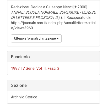
dell'articolo
Redazione. Dedica a Giuseppe Nenci [† 2000].
ANNALI SCUOLA NORMALE SUPERIORE - CLASSE
DI LETTERE E FILOSOFIA
,
2
(2), I. Recuperato da
https://journals.sns.it/index.php/annalilettere/articl
e/view/3960
Ulteriori formati di citazione
Fascicolo
1997: IV Serie, Vol. II, Fasc. 2
Sezione
Archivio Storico