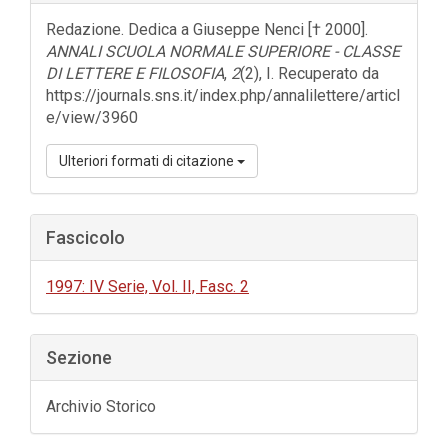
dell'articolo
Redazione. Dedica a Giuseppe Nenci [† 2000].
ANNALI SCUOLA NORMALE SUPERIORE - CLASSE
DI LETTERE E FILOSOFIA
,
2
(2), I. Recuperato da
https://journals.sns.it/index.php/annalilettere/articl
e/view/3960
Ulteriori formati di citazione
Fascicolo
1997: IV Serie, Vol. II, Fasc. 2
Sezione
Archivio Storico