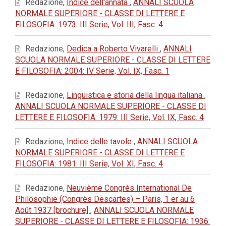
Redazione,
Indice dell'annata
,
ANNALI SCUOLA
NORMALE SUPERIORE - CLASSE DI LETTERE E
FILOSOFIA: 1973: III Serie, Vol. III, Fasc. 4
Redazione,
Dedica a Roberto Vivarelli
,
ANNALI
SCUOLA NORMALE SUPERIORE - CLASSE DI LETTERE
E FILOSOFIA: 2004: IV Serie, Vol. IX, Fasc. 1
Redazione,
Linguistica e storia della lingua italiana
,
ANNALI SCUOLA NORMALE SUPERIORE - CLASSE DI
LETTERE E FILOSOFIA: 1979: III Serie, Vol. IX, Fasc. 4
Redazione,
Indice delle tavole
,
ANNALI SCUOLA
NORMALE SUPERIORE - CLASSE DI LETTERE E
FILOSOFIA: 1981: III Serie, Vol. XI, Fasc. 4
Redazione,
Neuvième Congrès International De
Philosophie (Congrès Descartes) – Paris, 1 er au 6
Août 1937 [brochure]
,
ANNALI SCUOLA NORMALE
SUPERIORE - CLASSE DI LETTERE E FILOSOFIA: 1936: