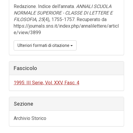
dell'articolo
Redazione. Indice dell’annata.
ANNALI SCUOLA
NORMALE SUPERIORE - CLASSE DI LETTERE E
FILOSOFIA
,
25
(4), 1755-1757. Recuperato da
https://journals.sns.it/index.php/annalilettere/articl
e/view/3899
Ulteriori formati di citazione
Fascicolo
1995: III Serie, Vol. XXV, Fasc. 4
Sezione
Archivio Storico