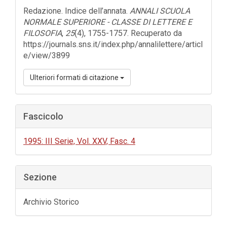
dell'articolo
Redazione. Indice dell’annata.
ANNALI SCUOLA
NORMALE SUPERIORE - CLASSE DI LETTERE E
FILOSOFIA
,
25
(4), 1755-1757. Recuperato da
https://journals.sns.it/index.php/annalilettere/articl
e/view/3899
Ulteriori formati di citazione
Fascicolo
1995: III Serie, Vol. XXV, Fasc. 4
Sezione
Archivio Storico