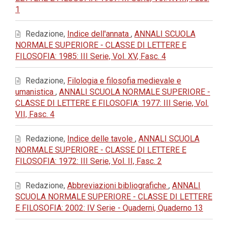
1
Redazione,
Indice dell'annata
,
ANNALI SCUOLA
NORMALE SUPERIORE - CLASSE DI LETTERE E
FILOSOFIA: 1985: III Serie, Vol. XV, Fasc. 4
Redazione,
Filologia e filosofia medievale e
umanistica
,
ANNALI SCUOLA NORMALE SUPERIORE -
CLASSE DI LETTERE E FILOSOFIA: 1977: III Serie, Vol.
VII, Fasc. 4
Redazione,
Indice delle tavole
,
ANNALI SCUOLA
NORMALE SUPERIORE - CLASSE DI LETTERE E
FILOSOFIA: 1972: III Serie, Vol. II, Fasc. 2
Redazione,
Abbreviazioni bibliografiche
,
ANNALI
SCUOLA NORMALE SUPERIORE - CLASSE DI LETTERE
E FILOSOFIA: 2002: IV Serie - Quaderni, Quaderno 13