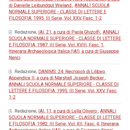
di Danielle Leibundgut Wieland
,
ANNALI SCUOLA
NORMALE SUPERIORE - CLASSE DI LETTERE E
FILOSOFIA: 1995: III Serie, Vol. XXV, Fasc. 1-2
Redazione,
IAI, 21, a cura di Paola Ghizolfi
,
ANNALI
SCUOLA NORMALE SUPERIORE - CLASSE DI LETTERE
E FILOSOFIA: 1987: III Serie, Vol. XVIII, Fasc. 1,
Itineraria Archaeologica Italica (IAI), a cura di Giuseppe
Nenci
Redazione,
DANIMS: 24. Necropoli di Lilibeo.
Appendice II, a cura di Marshall Joseph Becker
,
ANNALI SCUOLA NORMALE SUPERIORE - CLASSE DI
LETTERE E FILOSOFIA: 1995: III Serie, Vol. XXV, Fasc.
1-2
Redazione,
IAI, 11, a cura di Lella Olivero
,
ANNALI
SCUOLA NORMALE SUPERIORE - CLASSE DI LETTERE
E FILOSOFIA: 1982: III Serie, Vol. XII, Fasc. 4, Itineraria