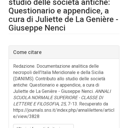
studio delle società antiche:
Questionario e appendice, a
cura di Juliette de La Genière -
Giuseppe Nenci
Barra
Come citare
laterale
dell'articolo
Redazione. Documentazione analitica delle
necropoli dell’Italia Meridionale e della Sicilia
(DANIMS). Contributo allo studio delle società
antiche: Questionario e appendice, a cura di
Juliette de La Genière - Giuseppe Nenci.
ANNALI
SCUOLA NORMALE SUPERIORE - CLASSE DI
LETTERE E FILOSOFIA
,
25
, 7-13. Recuperato da
https://journals.sns.it/index.php/annalilettere/articl
e/view/3828