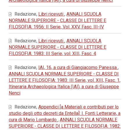
Archaeologica Italica (IAI), a cura di Giuseppe Nenci
Redazione,
Libri ricevuti
,
ANNALI SCUOLA
NORMALE SUPERIORE - CLASSE DI LETTERE E
FILOSOFIA: 1956: II Serie, Vol. XXV, Fasc. III-IV
Redazione,
Libri ricevuti
,
ANNALI SCUOLA
NORMALE SUPERIORE - CLASSE DI LETTERE E
FILOSOFIA: 1983: III Serie, vol. XIII, Fasc. 4
Redazione,
IAI, 16, a cura di Giangiacomo Panessa
,
ANNALI SCUOLA NORMALE SUPERIORE - CLASSE DI
LETTERE E FILOSOFIA: 1983: III Serie, vol. XIII, Fasc. 1,
Itineraria Archaeologica Italica (IAI), a cura di Giuseppe
Nenci
Redazione,
Appendici [a Materiali e contributi per lo
studio degli otto decreti da Entella]: I. Fonti Letterarie, a
cura di Mario Lombardo
,
ANNALI SCUOLA NORMALE
SUPERIORE - CLASSE DI LETTERE E FILOSOFIA: 1982: