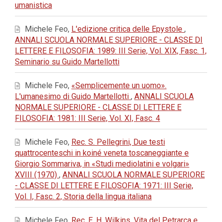
umanistica
Michele Feo,
L'edizione critica delle Epystole
,
ANNALI SCUOLA NORMALE SUPERIORE - CLASSE DI
LETTERE E FILOSOFIA: 1989: III Serie, Vol. XIX, Fasc. 1,
Seminario su Guido Martellotti
Michele Feo,
«Semplicemente un uomo».
L'umanesimo di Guido Martellotti
,
ANNALI SCUOLA
NORMALE SUPERIORE - CLASSE DI LETTERE E
FILOSOFIA: 1981: III Serie, Vol. XI, Fasc. 4
Michele Feo,
Rec. S. Pellegrini, Due testi
quattrocenteschi in koiné veneta toscaneggiante e
Giorgio Sommariva, in «Studi mediolatini e volgari»
XVIII (1970)
,
ANNALI SCUOLA NORMALE SUPERIORE
- CLASSE DI LETTERE E FILOSOFIA: 1971: III Serie,
Vol. I, Fasc. 2, Storia della lingua italiana
Michele Feo,
Rec. E. H. Wilkins, Vita del Petrarca e