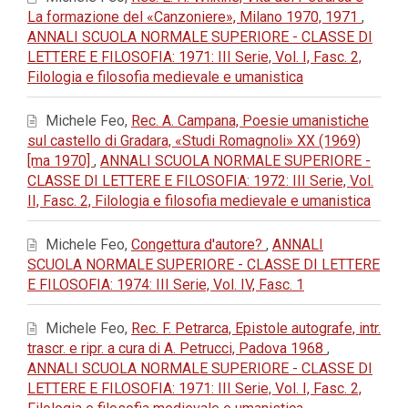
La formazione del «Canzoniere», Milano 1970, 1971
,
ANNALI SCUOLA NORMALE SUPERIORE - CLASSE DI
LETTERE E FILOSOFIA: 1971: III Serie, Vol. I, Fasc. 2,
Filologia e filosofia medievale e umanistica
Michele Feo,
Rec. A. Campana, Poesie umanistiche
sul castello di Gradara, «Studi Romagnoli» XX (1969)
[ma 1970]
,
ANNALI SCUOLA NORMALE SUPERIORE -
CLASSE DI LETTERE E FILOSOFIA: 1972: III Serie, Vol.
II, Fasc. 2, Filologia e filosofia medievale e umanistica
Michele Feo,
Congettura d'autore?
,
ANNALI
SCUOLA NORMALE SUPERIORE - CLASSE DI LETTERE
E FILOSOFIA: 1974: III Serie, Vol. IV, Fasc. 1
Michele Feo,
Rec. F. Petrarca, Epistole autografe, intr.
trascr. e ripr. a cura di A. Petrucci, Padova 1968
,
ANNALI SCUOLA NORMALE SUPERIORE - CLASSE DI
LETTERE E FILOSOFIA: 1971: III Serie, Vol. I, Fasc. 2,