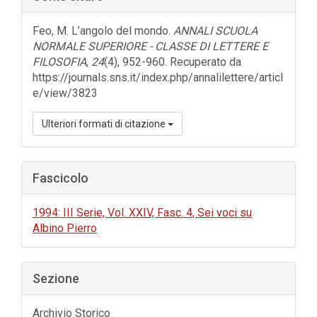
laterale
dell'articolo
Feo, M. L’angolo del mondo.
ANNALI SCUOLA
NORMALE SUPERIORE - CLASSE DI LETTERE E
FILOSOFIA
,
24
(4), 952-960. Recuperato da
https://journals.sns.it/index.php/annalilettere/articl
e/view/3823
Ulteriori formati di citazione
Fascicolo
1994: III Serie, Vol. XXIV, Fasc. 4, Sei voci su
Albino Pierro
Sezione
Archivio Storico