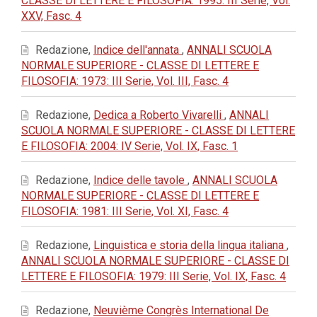
CLASSE DI LETTERE E FILOSOFIA: 1995: III Serie, Vol.
XXV, Fasc. 4
Redazione,
Indice dell'annata
,
ANNALI SCUOLA
NORMALE SUPERIORE - CLASSE DI LETTERE E
FILOSOFIA: 1973: III Serie, Vol. III, Fasc. 4
Redazione,
Dedica a Roberto Vivarelli
,
ANNALI
SCUOLA NORMALE SUPERIORE - CLASSE DI LETTERE
E FILOSOFIA: 2004: IV Serie, Vol. IX, Fasc. 1
Redazione,
Indice delle tavole
,
ANNALI SCUOLA
NORMALE SUPERIORE - CLASSE DI LETTERE E
FILOSOFIA: 1981: III Serie, Vol. XI, Fasc. 4
Redazione,
Linguistica e storia della lingua italiana
,
ANNALI SCUOLA NORMALE SUPERIORE - CLASSE DI
LETTERE E FILOSOFIA: 1979: III Serie, Vol. IX, Fasc. 4
Redazione,
Neuvième Congrès International De