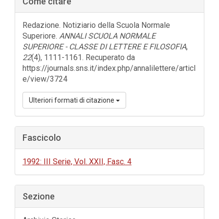
Come citare
laterale
dell'articolo
Redazione. Notiziario della Scuola Normale
Superiore.
ANNALI SCUOLA NORMALE
SUPERIORE - CLASSE DI LETTERE E FILOSOFIA
,
22
(4), 1111-1161. Recuperato da
https://journals.sns.it/index.php/annalilettere/articl
e/view/3724
Ulteriori formati di citazione
Fascicolo
1992: III Serie, Vol. XXII, Fasc. 4
Sezione