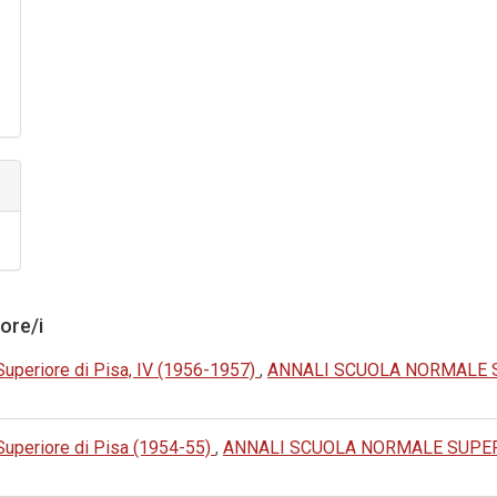
tore/i
Superiore di Pisa, IV (1956-1957)
,
ANNALI SCUOLA NORMALE S
 Superiore di Pisa (1954-55)
,
ANNALI SCUOLA NORMALE SUPERIO