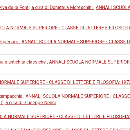
va delle Fonti, a cura di Donatella Moreschini
,
ANNALI SCUOLA
2
LA NORMALE SUPERIORE - CLASSE DI LETTERE E FILOSOFIA: 1995
 Superiore
,
ANNALI SCUOLA NORMALE SUPERIORE - CLASSE DI LET
ia e antichità classiche
,
ANNALI SCUOLA NORMALE SUPERIORE - 
MALE SUPERIORE - CLASSE DI LETTERE E FILOSOFIA: 1973: III 
 Stampacchia
,
ANNALI SCUOLA NORMALE SUPERIORE - CLASSE DI L
IAI), a cura di Giuseppe Nenci
A NORMALE SUPERIORE - CLASSE DI LETTERE E FILOSOFIA: 1987: