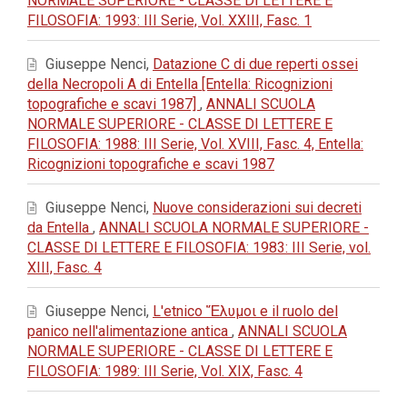
NORMALE SUPERIORE - CLASSE DI LETTERE E
FILOSOFIA: 1993: III Serie, Vol. XXIII, Fasc. 1
Giuseppe Nenci,
Datazione C di due reperti ossei
della Necropoli A di Entella [Entella: Ricognizioni
topografiche e scavi 1987]
,
ANNALI SCUOLA
NORMALE SUPERIORE - CLASSE DI LETTERE E
FILOSOFIA: 1988: III Serie, Vol. XVIII, Fasc. 4, Entella:
Ricognizioni topografiche e scavi 1987
Giuseppe Nenci,
Nuove considerazioni sui decreti
da Entella
,
ANNALI SCUOLA NORMALE SUPERIORE -
CLASSE DI LETTERE E FILOSOFIA: 1983: III Serie, vol.
XIII, Fasc. 4
Giuseppe Nenci,
L'etnico Ἔλυμοι e il ruolo del
panico nell'alimentazione antica
,
ANNALI SCUOLA
NORMALE SUPERIORE - CLASSE DI LETTERE E
FILOSOFIA: 1989: III Serie, Vol. XIX, Fasc. 4