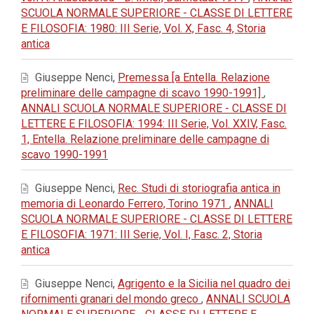
SCUOLA NORMALE SUPERIORE - CLASSE DI LETTERE
E FILOSOFIA: 1980: III Serie, Vol. X, Fasc. 4, Storia
antica
Giuseppe Nenci,
Premessa [a Entella. Relazione
preliminare delle campagne di scavo 1990-1991]
,
ANNALI SCUOLA NORMALE SUPERIORE - CLASSE DI
LETTERE E FILOSOFIA: 1994: III Serie, Vol. XXIV, Fasc.
1, Entella. Relazione preliminare delle campagne di
scavo 1990-1991
Giuseppe Nenci,
Rec. Studi di storiografia antica in
memoria di Leonardo Ferrero, Torino 1971
,
ANNALI
SCUOLA NORMALE SUPERIORE - CLASSE DI LETTERE
E FILOSOFIA: 1971: III Serie, Vol. I, Fasc. 2, Storia
antica
Giuseppe Nenci,
Agrigento e la Sicilia nel quadro dei
rifornimenti granari del mondo greco
,
ANNALI SCUOLA