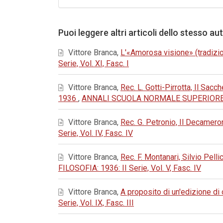
Puoi leggere altri articoli dello stesso au
Vittore Branca,
L'«Amorosa visione» (tradizion
Serie, Vol. XI, Fasc. I
Vittore Branca,
Rec. L. Gotti-Pirrotta, Il Sacch
1936
,
ANNALI SCUOLA NORMALE SUPERIORE - CL
Vittore Branca,
Rec. G. Petronio, Il Decamero
Serie, Vol. IV, Fasc. IV
Vittore Branca,
Rec. F. Montanari, Silvio Pel
FILOSOFIA: 1936: II Serie, Vol. V, Fasc. IV
Vittore Branca,
A proposito di un'edizione d
Serie, Vol. IX, Fasc. III