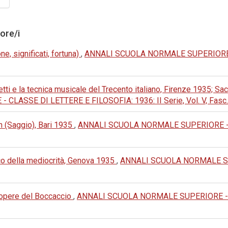
tore/i
e, significati, fortuna)
,
ANNALI SCUOLA NORMALE SUPERIORE - 
etti e la tecnica musicale del Trecento italiano, Firenze 1935; Sacche
ASSE DI LETTERE E FILOSOFIA: 1936: II Serie, Vol. V, Fasc.
n (Saggio), Bari 1935
,
ANNALI SCUOLA NORMALE SUPERIORE - C
lico della mediocrità, Genova 1935
,
ANNALI SCUOLA NORMALE SU
i opere del Boccaccio
,
ANNALI SCUOLA NORMALE SUPERIORE - CL