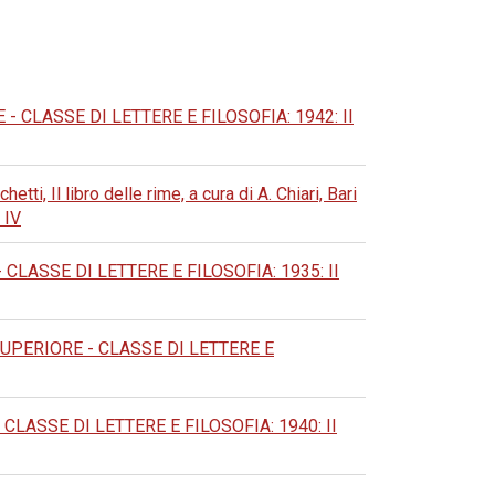
CLASSE DI LETTERE E FILOSOFIA: 1942: II
tti, Il libro delle rime, a cura di A. Chiari, Bari
 IV
LASSE DI LETTERE E FILOSOFIA: 1935: II
PERIORE - CLASSE DI LETTERE E
ASSE DI LETTERE E FILOSOFIA: 1940: II