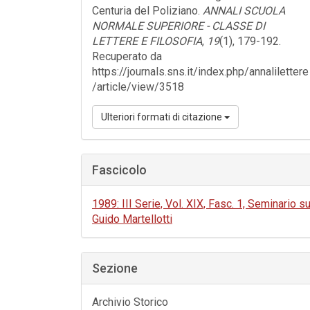
Centuria del Poliziano.
ANNALI SCUOLA
NORMALE SUPERIORE - CLASSE DI
LETTERE E FILOSOFIA
,
19
(1), 179-192.
Recuperato da
https://journals.sns.it/index.php/annalilettere
/article/view/3518
Ulteriori formati di citazione
Fascicolo
1989: III Serie, Vol. XIX, Fasc. 1, Seminario s
Guido Martellotti
Sezione
Archivio Storico