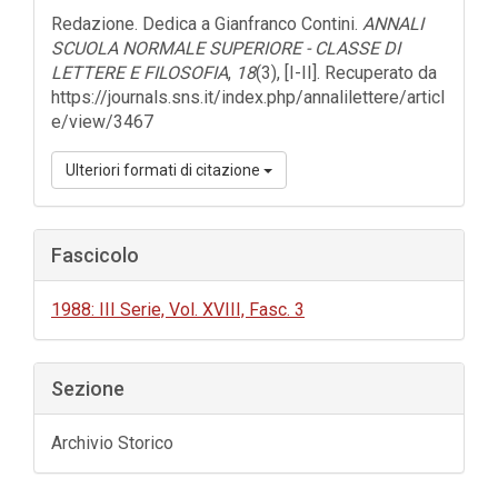
dell'articolo
Redazione. Dedica a Gianfranco Contini.
ANNALI
SCUOLA NORMALE SUPERIORE - CLASSE DI
LETTERE E FILOSOFIA
,
18
(3), [I-II]. Recuperato da
https://journals.sns.it/index.php/annalilettere/articl
e/view/3467
Ulteriori formati di citazione
Fascicolo
1988: III Serie, Vol. XVIII, Fasc. 3
Sezione
Archivio Storico