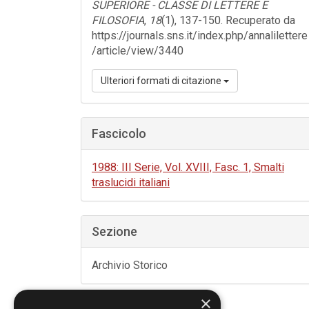
SUPERIORE - CLASSE DI LETTERE E
FILOSOFIA
,
18
(1), 137-150. Recuperato da
https://journals.sns.it/index.php/annalilettere
/article/view/3440
Ulteriori formati di citazione
Fascicolo
1988: III Serie, Vol. XVIII, Fasc. 1, Smalti
traslucidi italiani
Sezione
Archivio Storico
×