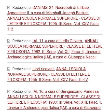
Redazione,
DANIMS: 24. Necropoli di Lilibeo.
Appendice II, a cura di Marshall Joseph Becker
,
ANNALI SCUOLA NORMALE SUPERIORE - CLASSE DI
LETTERE E FILOSOFIA: 1995: III Serie, Vol. XXV, Fasc.
1-2
Redazione,
IAI, 11, a cura di Lella Olivero
,
ANNALI
SCUOLA NORMALE SUPERIORE - CLASSE DI LETTERE
E FILOSOFIA: 1982: III Serie, Vol. XII, Fasc. 4, Itineraria
Archaeologica Italica (IAI), a cura di Giuseppe Nenci
Redazione,
Libri ricevuti
,
ANNALI SCUOLA
NORMALE SUPERIORE - CLASSE DI LETTERE E
FILOSOFIA: 1956: II Serie, Vol. XXV, Fasc. III-IV
Redazione,
IAI, 16, a cura di Giangiacomo Panessa
,
ANNALI SCUOLA NORMALE SUPERIORE - CLASSE DI
LETTERE E FILOSOFIA: 1983: III Serie, vol. XIII, Fasc. 1,
Itineraria Archaeologica Italica (IAI), a cura di Giuseppe