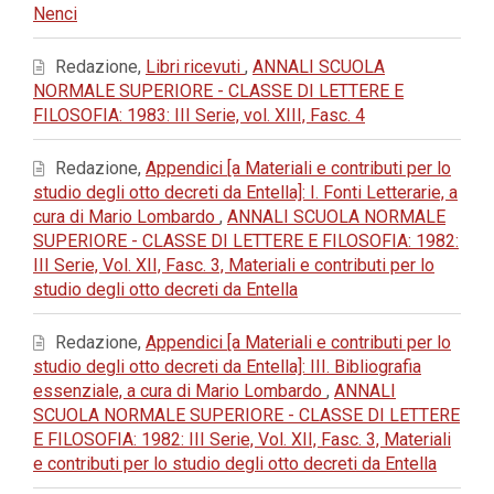
Nenci
Redazione,
Libri ricevuti
,
ANNALI SCUOLA
NORMALE SUPERIORE - CLASSE DI LETTERE E
FILOSOFIA: 1983: III Serie, vol. XIII, Fasc. 4
Redazione,
Appendici [a Materiali e contributi per lo
studio degli otto decreti da Entella]: I. Fonti Letterarie, a
cura di Mario Lombardo
,
ANNALI SCUOLA NORMALE
SUPERIORE - CLASSE DI LETTERE E FILOSOFIA: 1982:
III Serie, Vol. XII, Fasc. 3, Materiali e contributi per lo
studio degli otto decreti da Entella
Redazione,
Appendici [a Materiali e contributi per lo
studio degli otto decreti da Entella]: III. Bibliografia
essenziale, a cura di Mario Lombardo
,
ANNALI
SCUOLA NORMALE SUPERIORE - CLASSE DI LETTERE
E FILOSOFIA: 1982: III Serie, Vol. XII, Fasc. 3, Materiali
e contributi per lo studio degli otto decreti da Entella