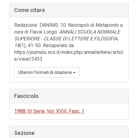
Barra
Come citare
laterale
dell'articolo
Redazione. DANIMS: 10. Necropoli di Metaponto a
cura di Flavia Longo.
ANNALI SCUOLA NORMALE
SUPERIORE - CLASSE DI LETTERE E FILOSOFIA
,
18
(1), 41-50. Recuperato da
https://journals.sns.it/index.php/annalilettere/articl
e/view/3433
Ulteriori formati di citazione
Fascicolo
1988: III Serie, Vol. XVIII, Fasc. 1
Sezione