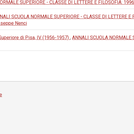
MALE SUPERIORE - CLASSE DI LETTERE E FILOSOFIA: 1996: IV
NALI SCUOLA NORMALE SUPERIORE - CLASSE DI LETTERE E FILOSOF
Giuseppe Nenci
Superiore di Pisa, IV (1956-1957)
,
ANNALI SCUOLA NORMALE S
e