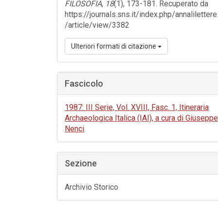
FILOSOFIA
,
18
(1), 173-181. Recuperato da
https://journals.sns.it/index.php/annalilettere
/article/view/3382
Ulteriori formati di citazione
Fascicolo
1987: III Serie, Vol. XVIII, Fasc. 1, Itineraria
Archaeologica Italica (IAI), a cura di Giuseppe
Nenci
Sezione
Archivio Storico