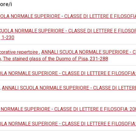
tore/i
LA NORMALE SUPERIORE - CLASSE DI LETTERE E FILOSOFIA: 1977
UOLA NORMALE SUPERIORE - CLASSE DI LETTERE E FILOSOFIA: 2
, 1-230
corative repertoire
,
ANNALI SCUOLA NORMALE SUPERIORE - CLA
m, The stained glass of the Duomo of Pisa, 231-288
A NORMALE SUPERIORE - CLASSE DI LETTERE E FILOSOFIA: 1993:
,
ANNALI SCUOLA NORMALE SUPERIORE - CLASSE DI LETTERE E F
ORMALE SUPERIORE - CLASSE DI LETTERE E FILOSOFIA: 2002: 
A NORMALE SUPERIORE - CLASSE DI LETTERE E FILOSOFIA: 1976: