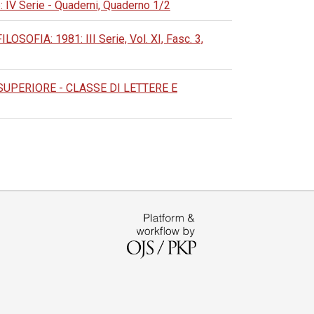
 Serie - Quaderni, Quaderno 1/2
IA: 1981: III Serie, Vol. XI, Fasc. 3,
UPERIORE - CLASSE DI LETTERE E