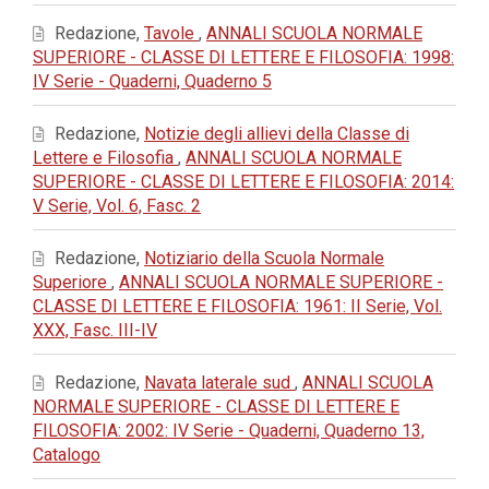
Redazione,
Tavole
,
ANNALI SCUOLA NORMALE
SUPERIORE - CLASSE DI LETTERE E FILOSOFIA: 1998:
IV Serie - Quaderni, Quaderno 5
Redazione,
Notizie degli allievi della Classe di
Lettere e Filosofia
,
ANNALI SCUOLA NORMALE
SUPERIORE - CLASSE DI LETTERE E FILOSOFIA: 2014:
V Serie, Vol. 6, Fasc. 2
Redazione,
Notiziario della Scuola Normale
Superiore
,
ANNALI SCUOLA NORMALE SUPERIORE -
CLASSE DI LETTERE E FILOSOFIA: 1961: II Serie, Vol.
XXX, Fasc. III-IV
Redazione,
Navata laterale sud
,
ANNALI SCUOLA
NORMALE SUPERIORE - CLASSE DI LETTERE E
FILOSOFIA: 2002: IV Serie - Quaderni, Quaderno 13,
Catalogo