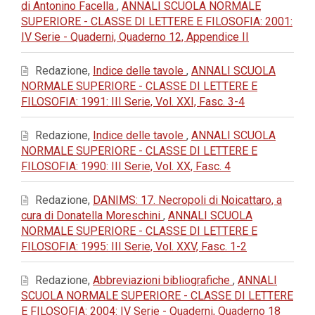
di Antonino Facella
,
ANNALI SCUOLA NORMALE
SUPERIORE - CLASSE DI LETTERE E FILOSOFIA: 2001:
IV Serie - Quaderni, Quaderno 12, Appendice II
Redazione,
Indice delle tavole
,
ANNALI SCUOLA
NORMALE SUPERIORE - CLASSE DI LETTERE E
FILOSOFIA: 1991: III Serie, Vol. XXI, Fasc. 3-4
Redazione,
Indice delle tavole
,
ANNALI SCUOLA
NORMALE SUPERIORE - CLASSE DI LETTERE E
FILOSOFIA: 1990: III Serie, Vol. XX, Fasc. 4
Redazione,
DANIMS: 17. Necropoli di Noicattaro, a
cura di Donatella Moreschini
,
ANNALI SCUOLA
NORMALE SUPERIORE - CLASSE DI LETTERE E
FILOSOFIA: 1995: III Serie, Vol. XXV, Fasc. 1-2
Redazione,
Abbreviazioni bibliografiche
,
ANNALI
SCUOLA NORMALE SUPERIORE - CLASSE DI LETTERE
E FILOSOFIA: 2004: IV Serie - Quaderni, Quaderno 18