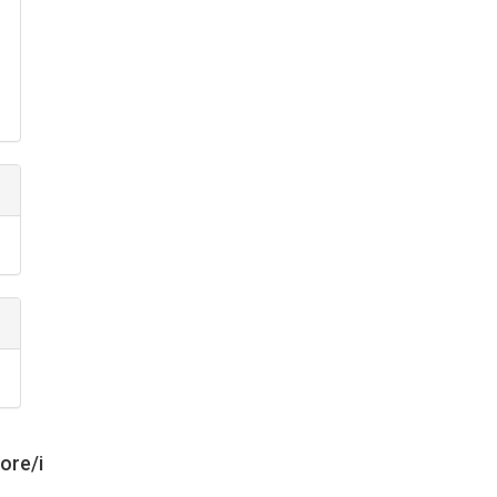
tore/i