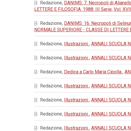
Redazione,
DANIMS: 7. Necropoli di Alianello
LETTERE E FILOSOFIA: 1988: III Serie, Vol. XVII
Redazione,
DANIMS: 16. Necropoli di Selinu
NORMALE SUPERIORE - CLASSE DI LETTERE E FIL
Redazione,
Illustrazioni
,
ANNALI SCUOLA NOR
Redazione,
Illustrazioni
,
ANNALI SCUOLA NOR
Redazione,
Dedica a Carlo Maria Cipolla
,
AN
Redazione,
Illustrazioni
,
ANNALI SCUOLA NOR
Redazione,
Illustrazioni
,
ANNALI SCUOLA NOR
Redazione,
Illustrazioni
,
ANNALI SCUOLA NOR
Redazione,
Illustrazioni
,
ANNALI SCUOLA NOR