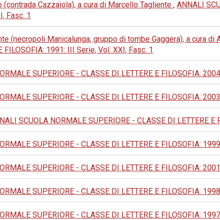
 (contrada Cazzaiola), a cura di Marcello Tagliente
,
ANNALI SC
I, Fasc. 1
nte (necropoli Manicalunga, gruppo di tombe Gaggera), a cura d
OSOFIA: 1991: III Serie, Vol. XXI, Fasc. 1
MALE SUPERIORE - CLASSE DI LETTERE E FILOSOFIA: 2004: IV
MALE SUPERIORE - CLASSE DI LETTERE E FILOSOFIA: 2003: IV
NALI SCUOLA NORMALE SUPERIORE - CLASSE DI LETTERE E FILOSO
MALE SUPERIORE - CLASSE DI LETTERE E FILOSOFIA: 1999: IV
MALE SUPERIORE - CLASSE DI LETTERE E FILOSOFIA: 2001: IV
MALE SUPERIORE - CLASSE DI LETTERE E FILOSOFIA: 1998: IV
MALE SUPERIORE - CLASSE DI LETTERE E FILOSOFIA: 1997: IV