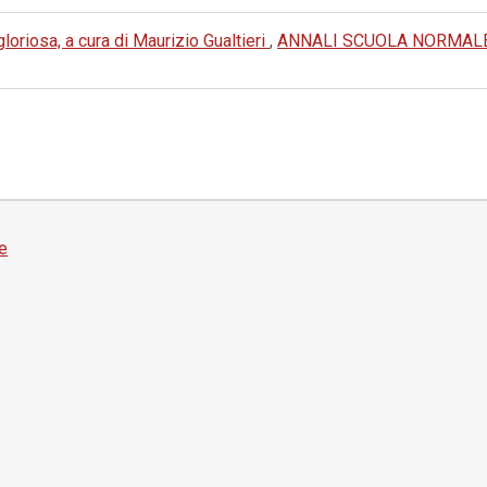
oriosa, a cura di Maurizio Gualtieri
,
ANNALI SCUOLA NORMALE 
e