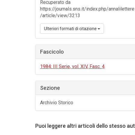
Recuperato da
https://journals.sns.it/index.php/annalilettere
/article/view/3213
Ulteriori formati di citazione
Fascicolo
1984: III Serie, vol. XIV, Fasc. 4
Sezione
Archivio Storico
Puoi leggere altri articoli dello stesso au