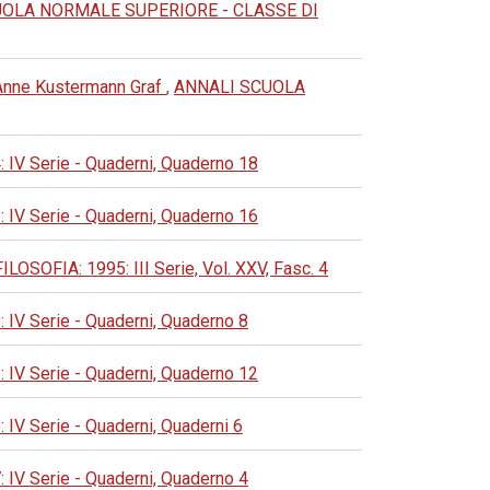
UOLA NORMALE SUPERIORE - CLASSE DI
i Anne Kustermann Graf
,
ANNALI SCUOLA
 Serie - Quaderni, Quaderno 18
 Serie - Quaderni, Quaderno 16
FIA: 1995: III Serie, Vol. XXV, Fasc. 4
 Serie - Quaderni, Quaderno 8
 Serie - Quaderni, Quaderno 12
 Serie - Quaderni, Quaderni 6
 Serie - Quaderni, Quaderno 4