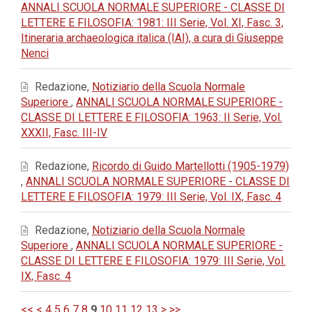
ANNALI SCUOLA NORMALE SUPERIORE - CLASSE DI
LETTERE E FILOSOFIA: 1981: III Serie, Vol. XI, Fasc. 3,
Itineraria archaeologica italica (IAI), a cura di Giuseppe
Nenci
Redazione,
Notiziario della Scuola Normale
Superiore
,
ANNALI SCUOLA NORMALE SUPERIORE -
CLASSE DI LETTERE E FILOSOFIA: 1963: II Serie, Vol.
XXXII, Fasc. III-IV
Redazione,
Ricordo di Guido Martellotti (1905-1979)
,
ANNALI SCUOLA NORMALE SUPERIORE - CLASSE DI
LETTERE E FILOSOFIA: 1979: III Serie, Vol. IX, Fasc. 4
Redazione,
Notiziario della Scuola Normale
Superiore
,
ANNALI SCUOLA NORMALE SUPERIORE -
CLASSE DI LETTERE E FILOSOFIA: 1979: III Serie, Vol.
IX, Fasc. 4
<<
<
4
5
6
7
8
9
10
11
12
13
>
>>