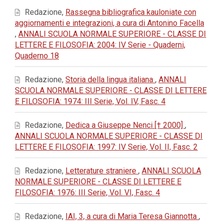
Redazione,
Rassegna bibliografica kauloniate con
aggiornamenti e integrazioni, a cura di Antonino Facella
,
ANNALI SCUOLA NORMALE SUPERIORE - CLASSE DI
LETTERE E FILOSOFIA: 2004: IV Serie - Quaderni,
Quaderno 18
Redazione,
Storia della lingua italiana
,
ANNALI
SCUOLA NORMALE SUPERIORE - CLASSE DI LETTERE
E FILOSOFIA: 1974: III Serie, Vol. IV, Fasc. 4
Redazione,
Dedica a Giuseppe Nenci [† 2000]
,
ANNALI SCUOLA NORMALE SUPERIORE - CLASSE DI
LETTERE E FILOSOFIA: 1997: IV Serie, Vol. II, Fasc. 2
Redazione,
Letterature straniere
,
ANNALI SCUOLA
NORMALE SUPERIORE - CLASSE DI LETTERE E
FILOSOFIA: 1976: III Serie, Vol. VI, Fasc. 4
Redazione,
IAI, 3, a cura di Maria Teresa Giannotta
,