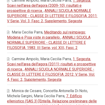
Carmine Ampolo, Maria Cecilia Parra,
1. Segesta.
Scavi nell'area dell'agora (2009-10): risultati e
prospettive di ricerca
,
ANNALI SCUOLA NORMALE
SUPERIORE - CLASSE DI LETTERE E FILOSOFIA: 2011:
V Serie, Vol. 3, Fasc. 2, Supplemento, Segesta
Maria Cecilia Parra,
Meditando sul reimpiego:
Modena e Pisa viste in parallelo
,
ANNALI SCUOLA
NORMALE SUPERIORE - CLASSE DI LETTERE E
FILOSOFIA: 1983: III Serie, vol. XIII, Fasc. 2
Carmine Ampolo, Maria Cecilia Parra,
1. Segesta.
Scavi nell'area dell'agora (2011): risultati e prospettive
di ricerca
,
ANNALI SCUOLA NORMALE SUPERIORE -
CLASSE DI LETTERE E FILOSOFIA: 2012: V Serie, Vol.
4, Fasc. 2, Supplemento, Segesta
Monica de Cesare, Concetta Antonella Di Noto,
Michela Gargini, Maria Cecilia Parra,
7. Edificio
ellenistico (SAS 3) [Entella. Relazione preliminare delle