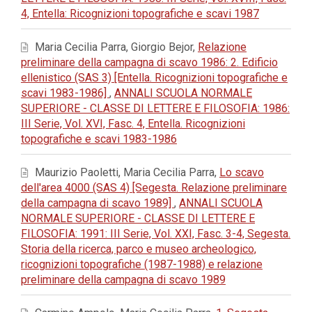
4, Entella: Ricognizioni topografiche e scavi 1987
Maria Cecilia Parra, Giorgio Bejor,
Relazione
preliminare della campagna di scavo 1986: 2. Edificio
ellenistico (SAS 3) [Entella. Ricognizioni topografiche e
scavi 1983-1986]
,
ANNALI SCUOLA NORMALE
SUPERIORE - CLASSE DI LETTERE E FILOSOFIA: 1986:
III Serie, Vol. XVI, Fasc. 4, Entella. Ricognizioni
topografiche e scavi 1983-1986
Maurizio Paoletti, Maria Cecilia Parra,
Lo scavo
dell'area 4000 (SAS 4) [Segesta. Relazione preliminare
della campagna di scavo 1989]
,
ANNALI SCUOLA
NORMALE SUPERIORE - CLASSE DI LETTERE E
FILOSOFIA: 1991: III Serie, Vol. XXI, Fasc. 3-4, Segesta.
Storia della ricerca, parco e museo archeologico,
ricognizioni topografiche (1987-1988) e relazione
preliminare della campagna di scavo 1989