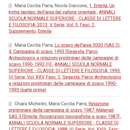
Maria Cecilia Parra, Nicola Giaccone,
1. Entella. Un
kyma lapideo dell'area dal vallone orientale
,
ANNALI
SCUOLA NORMALE SUPERIORE - CLASSE DI LETTERE
E FILOSOFIA: 2013: V Serie, Vol. 5, Fasc. 2,
Supplemento, Entella
Maria Cecilia Parra,
Lo scavo dell'area 3000 (SAS 3).
4. Campagna di scavo 1993 [Segesta. Parco
Archeologico e relazioni preliminari delle campagne di
scavo 1990-1993 (I)]
,
ANNALI SCUOLA NORMALE
SUPERIORE - CLASSE DI LETTERE E FILOSOFIA: 1995:
III Serie, Vol. XXV, Fasc. 3, Segesta. Parco Archeologico
e relazioni preliminari delle campagne di scavo 1990-
1993 (parte prima)
Chiara Michelini, Maria Cecilia Parra,
Relazione
preliminare della campagna di scavo 1987: Materiali
SAS 3 [Entella: Ricognizioni topografiche e scavi 1987]
,
ANNALI SCUOLA NORMALE SUPERIORE - CLASSE DI
LETTERE E FILOSOFIA: 1988: III Serie, Vol. XVIII, Fasc.