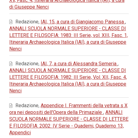
XV, Fasc. 4, Itineraria Archaeologica Italica (IAI), a cura
di Giuseppe Nenci
Redazione,
IAI, 15, a cura di Giangiacomo Panessa
,
ANNALI SCUOLA NORMALE SUPERIORE - CLASSE DI
LETTERE E FILOSOFIA: 1983: III Serie, vol. XIII, Fasc. 1,
Itineraria Archaeologica Italica (IAI), a cura di Giuseppe
Nenci
Redazione,
IAI, 7, a cura di Alessandra Semeria
,
ANNALI SCUOLA NORMALE SUPERIORE - CLASSE DI
LETTERE E FILOSOFIA: 1982: III Serie, Vol. XII, Fasc. 4,
Itineraria Archaeologica Italica (IAI), a cura di Giuseppe
Nenci
Redazione,
Appendice I. Frammenti della vetrata s X
ora nei depositi dell'Opera della Primaziale
,
ANNALI
SCUOLA NORMALE SUPERIORE - CLASSE DI LETTERE
E FILOSOFIA: 2002: IV Serie - Quaderni, Quaderno 13,
Appendici