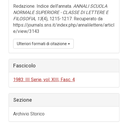
dell'articolo
Redazione. Indice dell’annata.
ANNALI SCUOLA
NORMALE SUPERIORE - CLASSE DI LETTERE E
FILOSOFIA
,
13
(4), 1215-1217. Recuperato da
https://journals.sns.it/index.php/annalilettere/articl
e/view/3143
Ulteriori formati di citazione
Fascicolo
1983: III Serie, vol. XIII, Fasc. 4
Sezione
Archivio Storico