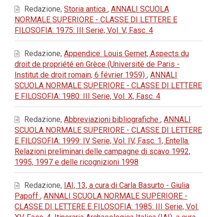
Redazione,
Storia antica
,
ANNALI SCUOLA
NORMALE SUPERIORE - CLASSE DI LETTERE E
FILOSOFIA: 1975: III Serie, Vol. V, Fasc. 4
Redazione,
Appendice: Louis Gernet, Aspects du
droit de propriété en Grèce (Université de Paris -
Institut de droit romain, 6 février 1959)
,
ANNALI
SCUOLA NORMALE SUPERIORE - CLASSE DI LETTERE
E FILOSOFIA: 1980: III Serie, Vol. X, Fasc. 4
Redazione,
Abbreviazioni bibliografiche
,
ANNALI
SCUOLA NORMALE SUPERIORE - CLASSE DI LETTERE
E FILOSOFIA: 1999: IV Serie, Vol. IV, Fasc. 1, Entella.
Relazioni preliminari delle campagne di scavo 1992,
1995, 1997 e delle ricognizioni 1998
Redazione,
IAI, 13, a cura di Carla Basurto - Giulia
Papoff
,
ANNALI SCUOLA NORMALE SUPERIORE -
CLASSE DI LETTERE E FILOSOFIA: 1985: III Serie, Vol.