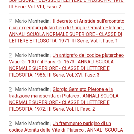
SUPERIORE - CLASSE DI LETTERE E FILOSOFIA: 1978:
III Serie, Vol. VIII, Fasc. 2
Mario Manfredini,
Il decreto di Aristide sull'arcontato
e un excerptum plutarcheo di Giorgio Gemisto Pletone
,
ANNALI SCUOLA NORMALE SUPERIORE - CLASSE DI
LETTERE E FILOSOFIA: 1971: III Serie, Vol. I, Fasc. 1
Mario Manfredini,
Un antigrafo del codice plutarcheo
Vatic. Gr. 1007: il Paris. Gr. 1673
,
ANNALI SCUOLA
NORMALE SUPERIORE - CLASSE DI LETTERE E
FILOSOFIA: 1986: III Serie, Vol. XVI, Fasc. 3
Mario Manfredini,
Giorgio Gemisto Pletone e la
tradizione manoscritta di Plutarco
,
ANNALI SCUOLA
NORMALE SUPERIORE - CLASSE DI LETTERE E
FILOSOFIA: 1972: III Serie, Vol. II, Fasc. 2
Mario Manfredini,
Un frammento parigino di un
codice Atonita delle Vite di Plutarco
,
ANNALI SCUOLA