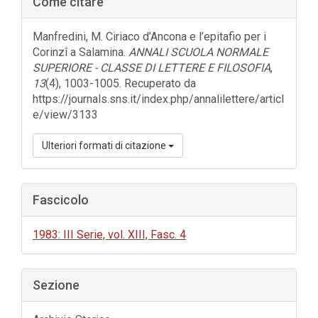
Come citare
laterale
dell'articolo
Manfredini, M. Ciriaco d’Ancona e l’epitafio per i
Corinzî a Salamina.
ANNALI SCUOLA NORMALE
SUPERIORE - CLASSE DI LETTERE E FILOSOFIA
,
13
(4), 1003-1005. Recuperato da
https://journals.sns.it/index.php/annalilettere/articl
e/view/3133
Ulteriori formati di citazione
Fascicolo
1983: III Serie, vol. XIII, Fasc. 4
Sezione