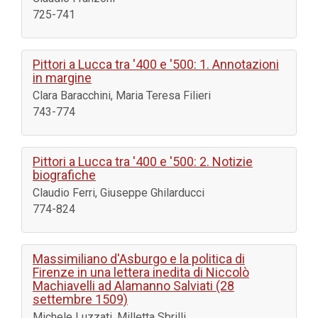
725-741
Pittori a Lucca tra '400 e '500: 1. Annotazioni
in margine
Clara Baracchini, Maria Teresa Filieri
743-774
Pittori a Lucca tra '400 e '500: 2. Notizie
biografiche
Claudio Ferri, Giuseppe Ghilarducci
774-824
Massimiliano d'Asburgo e la politica di
Firenze in una lettera inedita di Niccolò
Machiavelli ad Alamanno Salviati (28
settembre 1509)
Michele Luzzati, Milletta Sbrilli