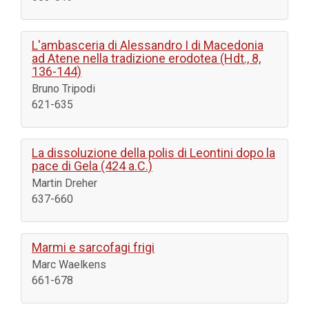
L'ambasceria di Alessandro I di Macedonia
ad Atene nella tradizione erodotea (Hdt., 8,
136-144)
Bruno Tripodi
621-635
La dissoluzione della polis di Leontini dopo la
pace di Gela (424 a.C.)
Martin Dreher
637-660
Marmi e sarcofagi frigi
Marc Waelkens
661-678