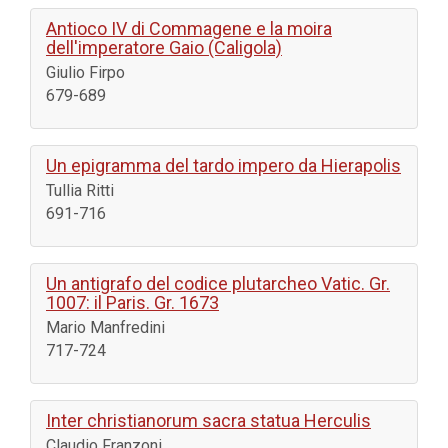
Antioco IV di Commagene e la moira
dell'imperatore Gaio (Caligola)
Giulio Firpo
679-689
Un epigramma del tardo impero da Hierapolis
Tullia Ritti
691-716
Un antigrafo del codice plutarcheo Vatic. Gr.
1007: il Paris. Gr. 1673
Mario Manfredini
717-724
Inter christianorum sacra statua Herculis
Claudio Franzoni