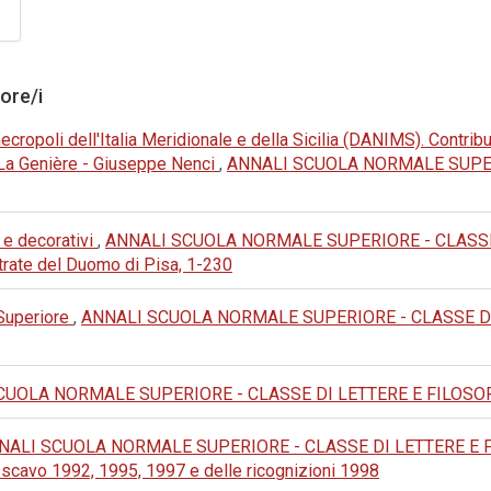
tore/i
cropoli dell'Italia Meridionale e della Sicilia (DANIMS). Contribu
e La Genière - Giuseppe Nenci
,
ANNALI SCUOLA NORMALE SUPERI
 e decorativi
,
ANNALI SCUOLA NORMALE SUPERIORE - CLASSE DI
trate del Duomo di Pisa, 1-230
 Superiore
,
ANNALI SCUOLA NORMALE SUPERIORE - CLASSE DI LET
UOLA NORMALE SUPERIORE - CLASSE DI LETTERE E FILOSOFIA: 19
NALI SCUOLA NORMALE SUPERIORE - CLASSE DI LETTERE E FILOSO
i scavo 1992, 1995, 1997 e delle ricognizioni 1998