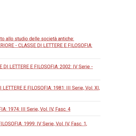
to allo studio delle società antiche:
ORE - CLASSE DI LETTERE E FILOSOFIA:
 LETTERE E FILOSOFIA: 2002: IV Serie -
TERE E FILOSOFIA: 1981: III Serie, Vol. XI,
74: III Serie, Vol. IV, Fasc. 4
FIA: 1999: IV Serie, Vol. IV, Fasc. 1,