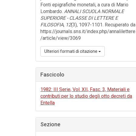
Fonti epigrafiche monetali, a cura di Mario
Lombardo.
ANNALI SCUOLA NORMALE
SUPERIORE - CLASSE DI LETTERE E
FILOSOFIA
,
12
(3), 1097-1101. Recuperato da
https://journals.sns.it/index.php/annalilettere
/article/view/3069
Ulteriori formati di citazione
Fascicolo
1982: III Serie, Vol. XII, Fasc. 3, Materiali e
contributi per lo studio degli otto decreti da
Entella
Sezione