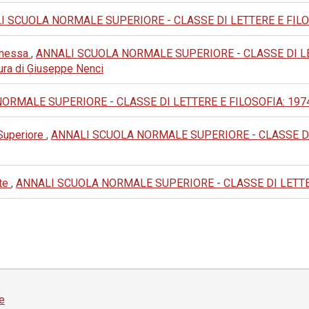
 SCUOLA NORMALE SUPERIORE - CLASSE DI LETTERE E FILOSOFIA
Panessa
,
ANNALI SCUOLA NORMALE SUPERIORE - CLASSE DI LETTERE
 cura di Giuseppe Nenci
MALE SUPERIORE - CLASSE DI LETTERE E FILOSOFIA: 1974: III 
 Superiore
,
ANNALI SCUOLA NORMALE SUPERIORE - CLASSE DI LETT
rte
,
ANNALI SCUOLA NORMALE SUPERIORE - CLASSE DI LETTERE E F
e