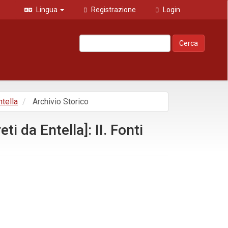
Lingua
Registrazione
Login
Cerca
ntella
Archivio Storico
ti da Entella]: II. Fonti