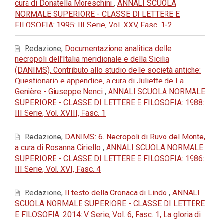
cura di Donatella Moreschini
,
ANNALI SCUOLA
NORMALE SUPERIORE - CLASSE DI LETTERE E
FILOSOFIA: 1995: III Serie, Vol. XXV, Fasc. 1-2
Redazione,
Documentazione analitica delle
necropoli dell'Italia meridionale e della Sicilia
(DANIMS). Contributo allo studio delle società antiche:
Questionario e appendice, a cura di Juliette de La
Genière - Giuseppe Nenci
,
ANNALI SCUOLA NORMALE
SUPERIORE - CLASSE DI LETTERE E FILOSOFIA: 1988:
III Serie, Vol. XVIII, Fasc. 1
Redazione,
DANIMS: 6. Necropoli di Ruvo del Monte,
a cura di Rosanna Ciriello
,
ANNALI SCUOLA NORMALE
SUPERIORE - CLASSE DI LETTERE E FILOSOFIA: 1986:
III Serie, Vol. XVI, Fasc. 4
Redazione,
Il testo della Cronaca di Lindo
,
ANNALI
SCUOLA NORMALE SUPERIORE - CLASSE DI LETTERE
E FILOSOFIA: 2014: V Serie, Vol. 6, Fasc. 1, La gloria di