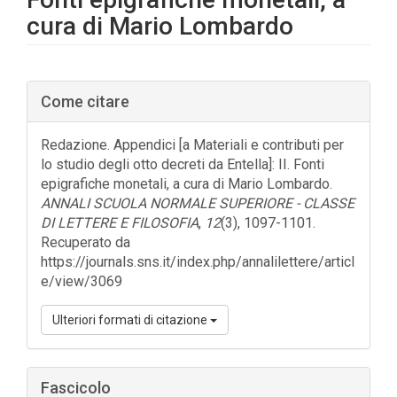
cura di Mario Lombardo
Barra
Come citare
laterale
dell'articolo
Redazione. Appendici [a Materiali e contributi per
lo studio degli otto decreti da Entella]: II. Fonti
epigrafiche monetali, a cura di Mario Lombardo.
ANNALI SCUOLA NORMALE SUPERIORE - CLASSE
DI LETTERE E FILOSOFIA
,
12
(3), 1097-1101.
Recuperato da
https://journals.sns.it/index.php/annalilettere/articl
e/view/3069
Ulteriori formati di citazione
Fascicolo