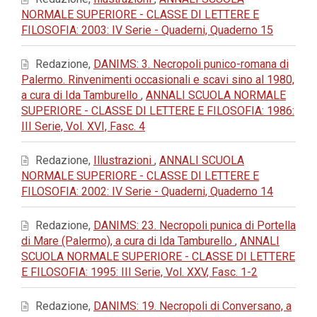
NORMALE SUPERIORE - CLASSE DI LETTERE E
FILOSOFIA: 2003: IV Serie - Quaderni, Quaderno 15
Redazione,
DANIMS: 3. Necropoli punico-romana di
Palermo. Rinvenimenti occasionali e scavi sino al 1980,
a cura di Ida Tamburello
,
ANNALI SCUOLA NORMALE
SUPERIORE - CLASSE DI LETTERE E FILOSOFIA: 1986:
III Serie, Vol. XVI, Fasc. 4
Redazione,
Illustrazioni
,
ANNALI SCUOLA
NORMALE SUPERIORE - CLASSE DI LETTERE E
FILOSOFIA: 2002: IV Serie - Quaderni, Quaderno 14
Redazione,
DANIMS: 23. Necropoli punica di Portella
di Mare (Palermo), a cura di Ida Tamburello
,
ANNALI
SCUOLA NORMALE SUPERIORE - CLASSE DI LETTERE
E FILOSOFIA: 1995: III Serie, Vol. XXV, Fasc. 1-2
Redazione,
DANIMS: 19. Necropoli di Conversano, a