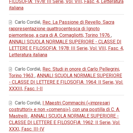
FILOSOFIA: 1978: III Serie, Vol. VIII, Fasc. 4, Letteratura
italiana
Carlo Cordié,
Rec. La Passione di Revello. Sacra
rappresentazione quattrocentesca di Ignoto
piemontese, a cura di A. Cornagliotti, Torino 1976
,
ANNALI SCUOLA NORMALE SUPERIORE - CLASSE DI
LETTERE E FILOSOFIA: 1978: III Serie, Vol. VIII, Fasc. 4,
Letteratura italiana
Carlo Cordié,
Rec. Studi in onore di Carlo Pellegrini,
Torino 1963
,
ANNALI SCUOLA NORMALE SUPERIORE
- CLASSE DI LETTERE E FILOSOFIA: 1964: II Serie, Vol.
XXXIII, Fasc. I-II
Carlo Cordié,
I Maestri Commacíni («impresari
costruttori» e non «comensi»), con una postilla di C. A.
Mastrelli
,
ANNALI SCUOLA NORMALE SUPERIORE -
CLASSE DI LETTERE E FILOSOFIA: 1962: II Serie, Vol.
XXXI, Fasc. III-IV