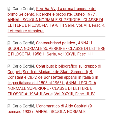
Carlo Cordié,
Rec. Aa. Vv., La prosa francese del
primo Seicento. Ricerche e proposte, Cuneo 1977
,
ANNALI SCUOLA NORMALE SUPERIORE - CLASSE DI
LETTERE E FILOSOFIA: 1978: III Serie, Vol. VIII, Fasc. 4,
Letterature straniere
Carlo Cordié,
Chateaubriand politico
,
ANNALI
SCUOLA NORMALE SUPERIORE - CLASSE DI LETTERE
E FILOSOFIA: 1958: II Serie, Vol. XXVII, Fasc. I-II
Carlo Cordié,
Contributo bibliografico sul gruppo di
Coppet (Scritti di Madame de Staël, Sismondi, B.
Constant e Ch.-V. de Bonstetten apparsi in Italia o in
lingua italiana dal 1803 al 1963)
,
ANNALI SCUOLA
NORMALE SUPERIORE - CLASSE DI LETTERE E
FILOSOFIA: 1964: II Serie, Vol. XXXIII, Fasc. III-IV
Carlo Cordié,
L'onomastico di Aldo Capitini (9
gennaio 1933)
,
ANNALI SCUOLA NORMALE