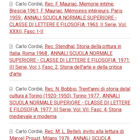
Carlo Cordié,
Rec. F. Mauriac, Memorie intime,
Brescia 1961; F. Mauriac, Mémoires intérieurs, Paris
1959
,
ANNALI SCUOLA NORMALE SUPERIORE -
CLASSE DI LETTERE E FILOSOFIA: 1963: II Serie, Vol.
XXXII, Fasc. I-II
Carlo Cordié,
Rec. Stendhal, Storia della pittura in
Italia, Roma 1968
,
ANNALI SCUOLA NORMALE
SUPERIORE - CLASSE DI LETTERE E FILOSOFIA: 1971:
III Serie, Vol. I, Fasc. 2, Storia dell'arte e della critica
d'arte
Carlo Cordié,
Rec. N. Bobbio, Trent'anni di storia delal
cultura a Torino (1920-1950), Torino 1977
,
ANNALI
SCUOLA NORMALE SUPERIORE - CLASSE DI LETTERE
E FILOSOFIA: 1977: III Serie, Vol. VII, Fasc. 4, Storia
medievale e moderna
Carlo Cordié,
Rec. M. L. Belleli, invito alla lettura di
Marcel Proust, Milano 1976
,
ANNALI SCUOLA