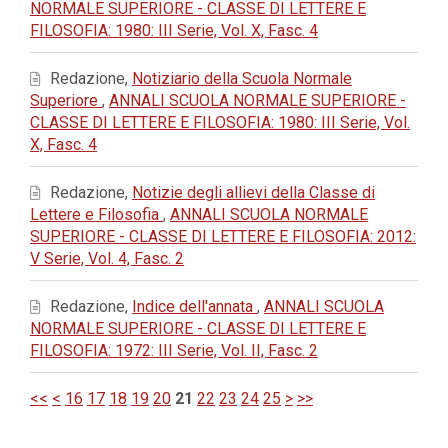
NORMALE SUPERIORE - CLASSE DI LETTERE E
FILOSOFIA: 1980: III Serie, Vol. X, Fasc. 4
Redazione,
Notiziario della Scuola Normale
Superiore
,
ANNALI SCUOLA NORMALE SUPERIORE -
CLASSE DI LETTERE E FILOSOFIA: 1980: III Serie, Vol.
X, Fasc. 4
Redazione,
Notizie degli allievi della Classe di
Lettere e Filosofia
,
ANNALI SCUOLA NORMALE
SUPERIORE - CLASSE DI LETTERE E FILOSOFIA: 2012:
V Serie, Vol. 4, Fasc. 2
Redazione,
Indice dell'annata
,
ANNALI SCUOLA
NORMALE SUPERIORE - CLASSE DI LETTERE E
FILOSOFIA: 1972: III Serie, Vol. II, Fasc. 2
<<
<
16
17
18
19
20
21
22
23
24
25
>
>>