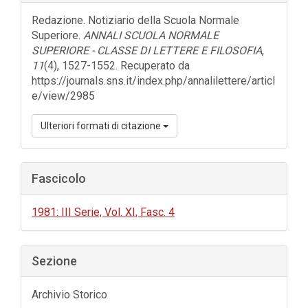
dell'articolo
Redazione. Notiziario della Scuola Normale
Superiore.
ANNALI SCUOLA NORMALE
SUPERIORE - CLASSE DI LETTERE E FILOSOFIA
,
11
(4), 1527-1552. Recuperato da
https://journals.sns.it/index.php/annalilettere/articl
e/view/2985
Ulteriori formati di citazione
Fascicolo
1981: III Serie, Vol. XI, Fasc. 4
Sezione
Archivio Storico