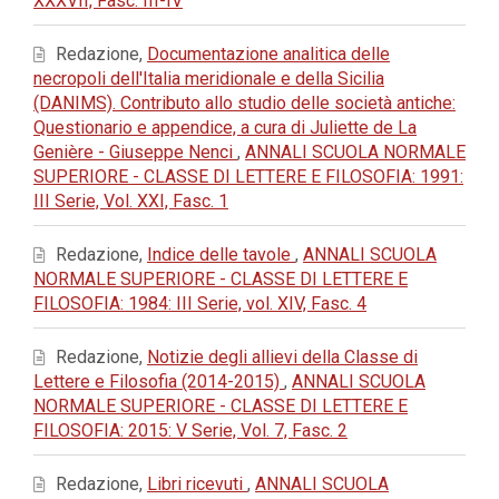
XXXVII, Fasc. III-IV
Redazione,
Documentazione analitica delle
necropoli dell'Italia meridionale e della Sicilia
(DANIMS). Contributo allo studio delle società antiche:
Questionario e appendice, a cura di Juliette de La
Genière - Giuseppe Nenci
,
ANNALI SCUOLA NORMALE
SUPERIORE - CLASSE DI LETTERE E FILOSOFIA: 1991:
III Serie, Vol. XXI, Fasc. 1
Redazione,
Indice delle tavole
,
ANNALI SCUOLA
NORMALE SUPERIORE - CLASSE DI LETTERE E
FILOSOFIA: 1984: III Serie, vol. XIV, Fasc. 4
Redazione,
Notizie degli allievi della Classe di
Lettere e Filosofia (2014-2015)
,
ANNALI SCUOLA
NORMALE SUPERIORE - CLASSE DI LETTERE E
FILOSOFIA: 2015: V Serie, Vol. 7, Fasc. 2
Redazione,
Libri ricevuti
,
ANNALI SCUOLA