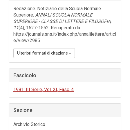
dell'articolo
Redazione. Notiziario della Scuola Normale
Superiore.
ANNALI SCUOLA NORMALE
SUPERIORE - CLASSE DI LETTERE E FILOSOFIA
,
11
(4), 1527-1552. Recuperato da
https://journals.sns.it/index.php/annalilettere/articl
e/view/2985
Ulteriori formati di citazione
Fascicolo
1981: III Serie, Vol. XI, Fasc. 4
Sezione
Archivio Storico