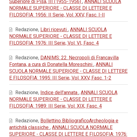
Superiore di Pisa, III (1955-1956)
,
ANNALI SCUOLA
NORMALE SUPERIORE - CLASSE DI LETTERE E
FILOSOFIA: 1956: II Serie, Vol. XXV, Fasc. I-II
Redazione,
Libri ricevuti
,
ANNALI SCUOLA
NORMALE SUPERIORE - CLASSE DI LETTERE E
FILOSOFIA: 1976: III Serie, Vol. VI, Fasc. 4
Redazione,
DANIMS: 22. Necropoli di Francavilla
Fontana, a cura di Donatella Moreschini
,
ANNALI
SCUOLA NORMALE SUPERIORE - CLASSE DI LETTERE
E FILOSOFIA: 1995: III Serie, Vol. XXV, Fasc. 1-2
Redazione,
Indice dell'annata
,
ANNALI SCUOLA
NORMALE SUPERIORE - CLASSE DI LETTERE E
FILOSOFIA: 1989: III Serie, Vol. XIX, Fasc. 4
Redazione,
Bollettino BibliograficoArcheologia e
antichità classiche
,
ANNALI SCUOLA NORMALE
SUPERIORE - CLASSE DI LETTERE E FILOSOFIA: 1976: