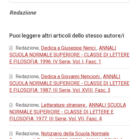
Contenuto
Redazione
principale
dell'articolo
Dettagli
Puoi leggere altri articoli dello stesso autore/i
dell'articolo
Redazione,
Dedica a Giuseppe Nenci
,
ANNALI
SCUOLA NORMALE SUPERIORE - CLASSE DI LETTERE
E FILOSOFIA: 1996: IV Serie, Vol. I, Fasc. 1
Redazione,
Dedica a Giovanni Nencioni
,
ANNALI
SCUOLA NORMALE SUPERIORE - CLASSE DI LETTERE
E FILOSOFIA: 1987: III Serie, Vol. XVIII, Fasc. 3
Redazione,
Letterature straniere
,
ANNALI SCUOLA
NORMALE SUPERIORE - CLASSE DI LETTERE E
FILOSOFIA: 1977: III Serie, Vol. VII, Fasc. 4
Redazione,
Notiziario della Scuola Normale