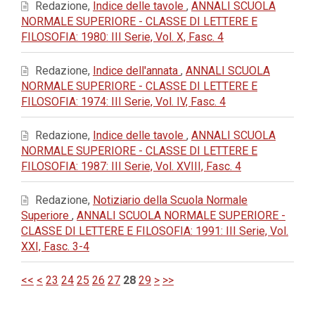
Redazione,
Indice delle tavole
,
ANNALI SCUOLA
NORMALE SUPERIORE - CLASSE DI LETTERE E
FILOSOFIA: 1980: III Serie, Vol. X, Fasc. 4
Redazione,
Indice dell'annata
,
ANNALI SCUOLA
NORMALE SUPERIORE - CLASSE DI LETTERE E
FILOSOFIA: 1974: III Serie, Vol. IV, Fasc. 4
Redazione,
Indice delle tavole
,
ANNALI SCUOLA
NORMALE SUPERIORE - CLASSE DI LETTERE E
FILOSOFIA: 1987: III Serie, Vol. XVIII, Fasc. 4
Redazione,
Notiziario della Scuola Normale
Superiore
,
ANNALI SCUOLA NORMALE SUPERIORE -
CLASSE DI LETTERE E FILOSOFIA: 1991: III Serie, Vol.
XXI, Fasc. 3-4
<<
<
23
24
25
26
27
28
29
>
>>