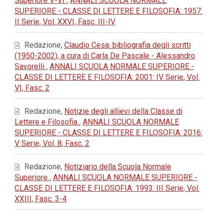
Superiore V-VI
,
ANNALI SCUOLA NORMALE
SUPERIORE - CLASSE DI LETTERE E FILOSOFIA: 1957:
II Serie, Vol. XXVI, Fasc. III-IV
Redazione,
Claudio Cesa: bibliografia degli scritti
(1950-2002), a cura di Carla De Pascale - Alessandro
Savorelli
,
ANNALI SCUOLA NORMALE SUPERIORE -
CLASSE DI LETTERE E FILOSOFIA: 2001: IV Serie, Vol.
VI, Fasc. 2
Redazione,
Notizie degli allievi della Classe di
Lettere e Filosofia
,
ANNALI SCUOLA NORMALE
SUPERIORE - CLASSE DI LETTERE E FILOSOFIA: 2016:
V Serie, Vol. 8, Fasc. 2
Redazione,
Notiziario della Scuola Normale
Superiore
,
ANNALI SCUOLA NORMALE SUPERIORE -
CLASSE DI LETTERE E FILOSOFIA: 1993: III Serie, Vol.
XXIII, Fasc. 3-4